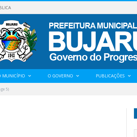
BLICA
 MUNICÍPIO
O GOVERNO
PUBLICAÇÕES
ge 5)