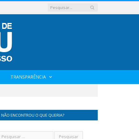
TRANSPARÊNCIA
NÃO ENCONTROU O QUE QUERIA?