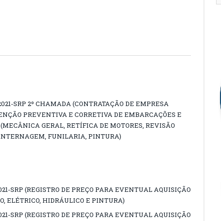
2021-SRP 2º CHAMADA (CONTRATAÇÃO DE EMPRESA
NÇÃO PREVENTIVA E CORRETIVA DE EMBARCAÇÕES E
 (MECÂNICA GERAL, RETÍFICA DE MOTORES, REVISÃO
ANTERNAGEM, FUNILARIA, PINTURA)
021-SRP (REGISTRO DE PREÇO PARA EVENTUAL AQUISIÇÃO
, ELÉTRICO, HIDRÁULICO E PINTURA)
021-SRP (REGISTRO DE PREÇO PARA EVENTUAL AQUISIÇÃO