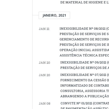
DE MATERIAL DE HIGIENE E 
JANEIRO, 2021
INEXIGIBILIDADE Nº 08/202
JAN 21
PRESTAÇÃO DE SERVIÇOS DE 
GERENCIAMENTO DE RECURSOS
PRESTAÇÃO DE SERVIÇOS DE 
OPERAÇÃO INICIAL ASSISTI
ASSISTÊNCIA TÉCNICA ESPEC
INEXIGIBILIDADE Nº 09/202
JAN 20
PRESTAÇÃO DE SERVIÇOS DE 
INEXIGIBILIDADE Nº 07/202
JAN 20
FORNECIMENTO DA CESSÃO DE
INFORMATIZADO DE CONTABIL
CONSULTORIA, ASSESSORIA 
ABRANGENDO A PUBLICAÇÃO D
CONVITE Nº 01/2021 (CONT
JAN 08
DE PAVIMENTAÇÃO ASFÁLTICA