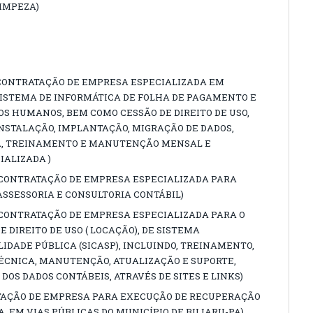
LIMPEZA)
1 (CONTRATAÇÃO DE EMPRESA ESPECIALIZADA EM
SISTEMA DE INFORMÁTICA DE FOLHA DE PAGAMENTO E
 HUMANOS, BEM COMO CESSÃO DE DIREITO DE USO,
INSTALAÇÃO, IMPLANTAÇÃO, MIGRAÇÃO DE DADOS,
DA, TREINAMENTO E MANUTENÇÃO MENSAL E
IALIZADA )
1 (CONTRATAÇÃO DE EMPRESA ESPECIALIZADA PARA
ASSESSORIA E CONSULTORIA CONTÁBIL)
1 (CONTRATAÇÃO DE EMPRESA ESPECIALIZADA PARA O
 DIREITO DE USO ( LOCAÇÃO), DE SISTEMA
IDADE PÚBLICA (SICASP), INCLUINDO, TREINAMENTO,
TÉCNICA, MANUTENÇÃO, ATUALIZAÇÃO E SUPORTE,
OS DADOS CONTÁBEIS, ATRAVÉS DE SITES E LINKS)
RATAÇÃO DE EMPRESA PARA EXECUÇÃO DE RECUPERAÇÃO
, EM VIAS PÚBLICAS DO MUNICÍPIO DE BUJARU-PA)