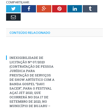
COMPARTILHAR:
Twitter
Facebook
Google+
Pinterest
LinkedIn
Tumblr
Email
CONTEÚDO RELACIONADO
INEXIGIBILIDADE DE
LICITAÇÃO Nº 07/2023
(CONTRATAÇÃO DE PESSOA
JURÍDICA PARA
PRESTAÇÃO DE SERVIÇOS
DE SHOW ARTÍSTICO COM A
BANDA GOSPEL “DAVI
SACER”, PARA O FESTIVAL
AÇAÍ JET 2023, QUE
OCORRERÁ NO DIA 17 DE
SETEMBRO DE 2023, NO
MUNICÍPIO DE BUJARU –