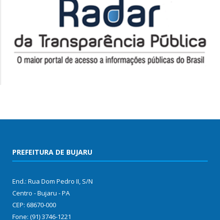
PREFEITURA DE BUJARU
End.: Rua Dom Pedro II, S/N
Centro - Bujaru - PA
CEP: 68670-000
Fone: (91) 3746-1221