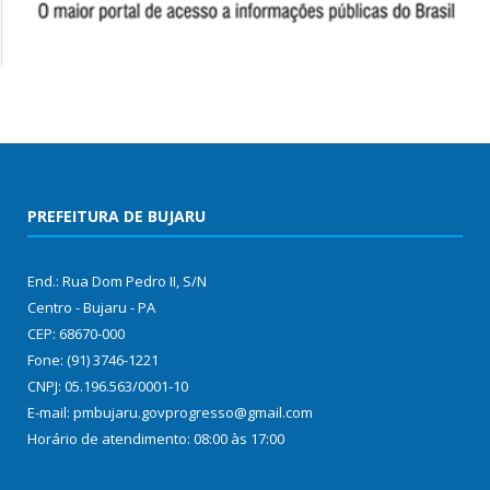
PREFEITURA DE BUJARU
End.: Rua Dom Pedro II, S/N
Centro - Bujaru - PA
CEP: 68670-000
Fone: (91) 3746-1221
CNPJ: 05.196.563/0001-10
E-mail: pmbujaru.govprogresso@gmail.com
Horário de atendimento: 08:00 às 17:00