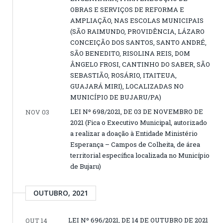
OBRAS E SERVIÇOS DE REFORMA E
AMPLIAÇÃO, NAS ESCOLAS MUNICIPAIS
(SÃO RAIMUNDO, PROVIDÊNCIA, LÁZARO
CONCEIÇÃO DOS SANTOS, SANTO ANDRÉ,
SÃO BENEDITO, RISOLINA REIS, DOM
ÂNGELO FROSI, CANTINHO DO SABER, SÃO
SEBASTIÃO, ROSÁRIO, ITAITEUA,
GUAJARÁ MIRI), LOCALIZADAS NO
MUNICÍPIO DE BUJARU/PA)
LEI Nº 698/2021, DE 03 DE NOVEMBRO DE
NOV 03
2021 (Fica o Executivo Municipal, autorizado
a realizar a doação à Entidade Ministério
Esperança – Campos de Colheita, de área
territorial específica localizada no Município
de Bujaru)
OUTUBRO, 2021
LEI Nº 696/2021, DE 14 DE OUTUBRO DE 2021
OUT 14