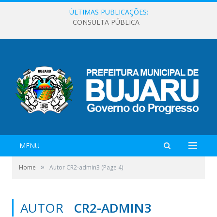
ÚLTIMAS PUBLICAÇÕES:
CONSULTA PÚBLICA
MENU
»
Home
Autor CR2-admin3
(Page 4)
AUTOR
CR2-ADMIN3