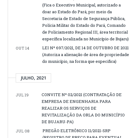
(Fica o Executivo Municipal, autorizado a
doar ao Estado do Pará, por meio da
Secretaria de Estado de Segurança Pública,
Polícia Militar do Estado do Pará, Comando
de Policiamento Regional III, área territorial
específica localizada no Município de Bujaru)
LEI Nº 697/2021, DE 14 DE OUTUBRO DE 2021
OUT 14
(Autoriza a alienação de área de propriedade
do município, na forma que especifica)
JULHO, 2021
CONVITE Nº 02/2021 (CONTRATAÇÃO DE
JUL 19
EMPRESA DE ENGENHARIA PARA
REALIZAR OS SERVIÇOS DE
REVITALIZAÇÃO DA ORLA DO MUNICÍPIO
DE BUJARU-PA)
PREGÃO ELETRÔNICO 11/2021-SRP
JUL 08
(REGISTRO DE PREÇO PARA EVENTUAL