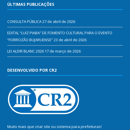
ÚLTIMAS PUBLICAÇÕES
CONSULTA PÚBLICA
27 de abril de 2026
EDITAL “LUIZ PIABA” DE FOMENTO CULTURAL PARA O EVENTO
“FORROZÃO BUJARUENSE”
23 de abril de 2026
LEI ALDIR BLANC 2026
17 de março de 2026
DESENVOLVIDO POR CR2
Muito mais que
criar site
ou
sistema para prefeituras
!