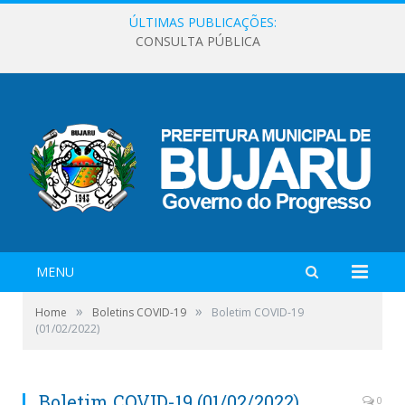
ÚLTIMAS PUBLICAÇÕES:
CONSULTA PÚBLICA
MENU
»
»
Home
Boletins COVID-19
Boletim COVID-19
(01/02/2022)
Boletim COVID-19 (01/02/2022)
0