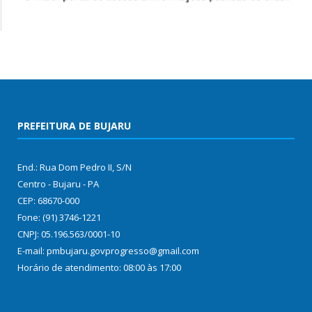
PREFEITURA DE BUJARU
End.: Rua Dom Pedro II, S/N
Centro - Bujaru - PA
CEP: 68670-000
Fone: (91) 3746-1221
CNPJ: 05.196.563/0001-10
E-mail: pmbujaru.govprogresso@gmail.com
Horário de atendimento: 08:00 às 17:00