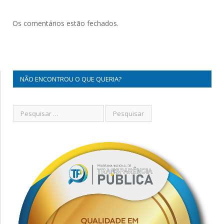
Os comentários estão fechados.
NÃO ENCONTROU O QUE QUERIA?