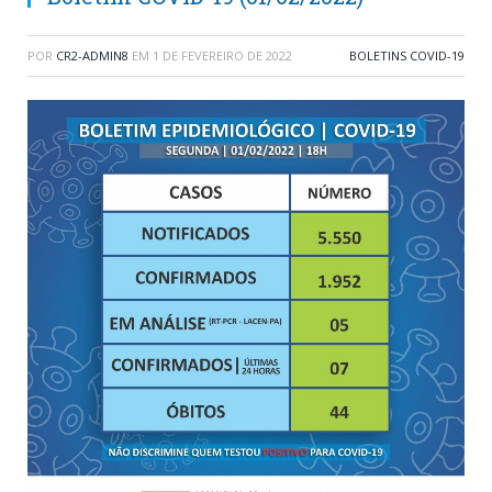
POR
CR2-ADMIN8
EM
1 DE FEVEREIRO DE 2022
BOLETINS COVID-19