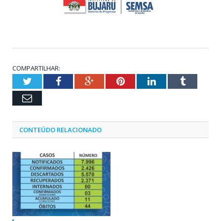
COMPARTILHAR:
Twitter
Facebook
Google+
Pinterest
LinkedIn
Tumblr
Email
CONTEÚDO RELACIONADO