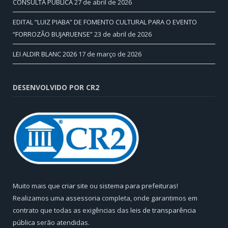
CONSULTA PÚBLICA
27 de abril de 2026
EDITAL “LUIZ PIABA” DE FOMENTO CULTURAL PARA O EVENTO
“FORROZÃO BUJARUENSE”
23 de abril de 2026
LEI ALDIR BLANC 2026
17 de março de 2026
DESENVOLVIDO POR CR2
Muito mais que
criar site
ou
sistema para prefeituras
!
Realizamos uma
assessoria
completa, onde garantimos em
contrato que todas as exigências das
leis de transparência
pública
serão atendidas.