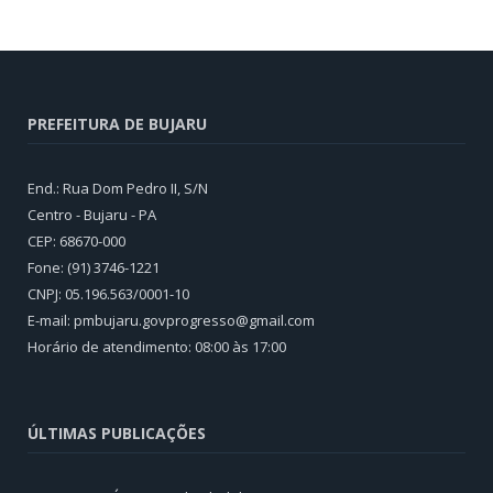
PREFEITURA DE BUJARU
End.: Rua Dom Pedro II, S/N
Centro - Bujaru - PA
CEP: 68670-000
Fone: (91) 3746-1221
CNPJ: 05.196.563/0001-10
E-mail: pmbujaru.govprogresso@gmail.com
Horário de atendimento: 08:00 às 17:00
ÚLTIMAS PUBLICAÇÕES