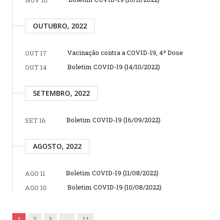
NOV 10
OUTUBRO, 2022
Vacinação contra a COVID-19, 4ª Dose
OUT 17
Boletim COVID-19 (14/10/2022)
OUT 14
SETEMBRO, 2022
Boletim COVID-19 (16/09/2022)
SET 16
AGOSTO, 2022
Boletim COVID-19 (11/08/2022)
AGO 11
Boletim COVID-19 (10/08/2022)
AGO 10
Next
1
2
3
…
11