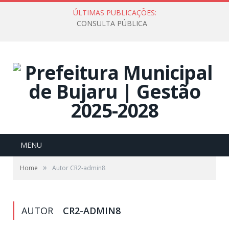
ÚLTIMAS PUBLICAÇÕES:
CONSULTA PÚBLICA
MENU
»
Home
Autor CR2-admin8
AUTOR
CR2-ADMIN8