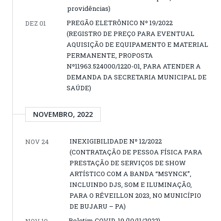
providências)
PREGÃO ELETRÔNICO Nº 19/2022
DEZ 01
(REGISTRO DE PREÇO PARA EVENTUAL
AQUISIÇÃO DE EQUIPAMENTO E MATERIAL
PERMANENTE, PROPOSTA
Nº11963.524000/1220-01, PARA ATENDER A
DEMANDA DA SECRETARIA MUNICIPAL DE
SAÚDE)
NOVEMBRO, 2022
INEXIGIBILIDADE Nº 12/2022
NOV 24
(CONTRATAÇÃO DE PESSOA FÍSICA PARA
PRESTAÇÃO DE SERVIÇOS DE SHOW
ARTÍSTICO COM A BANDA “MSYNCK”,
INCLUINDO DJS, SOM E ILUMINAÇÃO,
PARA O RÉVEILLON 2023, NO MUNICÍPIO
DE BUJARU – PA)
Boletim COVID-19 (10/11/2022)