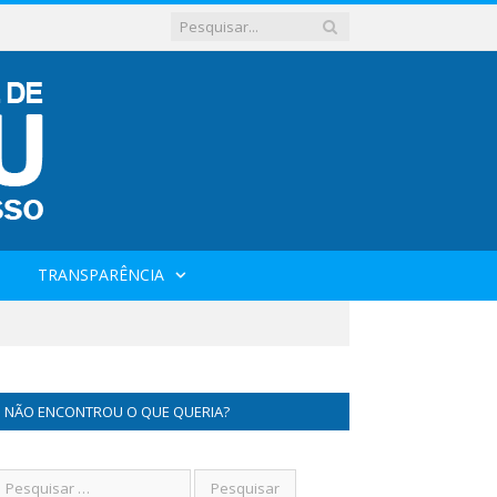
TRANSPARÊNCIA
NÃO ENCONTROU O QUE QUERIA?