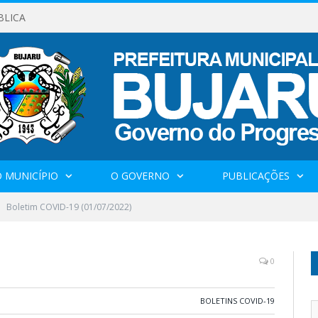
BLICA
 MUNICÍPIO
O GOVERNO
PUBLICAÇÕES
Boletim COVID-19 (01/07/2022)
0
BOLETINS COVID-19