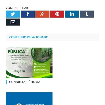
COMPARTILHAR:
Twitter
Facebook
Google+
Pinterest
LinkedIn
Tumblr
Email
CONTEÚDO RELACIONADO
CONSULTA PÚBLICA