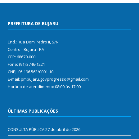
PREFEITURA DE BUJARU
End.: Rua Dom Pedro II, S/N
Centro - Bujaru - PA
CEP: 68670-000
Fone: (91) 3746-1221
CNPJ: 05.196.563/0001-10
E-mail: pmbujaru.govprogresso@gmail.com
Horário de atendimento: 08:00 às 17:00
ÚLTIMAS PUBLICAÇÕES
CONSULTA PÚBLICA
27 de abril de 2026