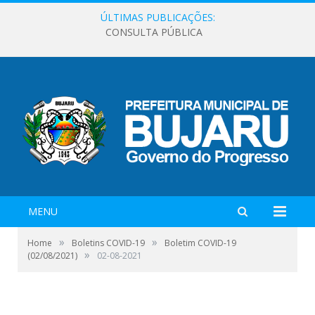
ÚLTIMAS PUBLICAÇÕES:
CONSULTA PÚBLICA
MENU
»
»
Home
Boletins COVID-19
Boletim COVID-19
»
(02/08/2021)
02-08-2021