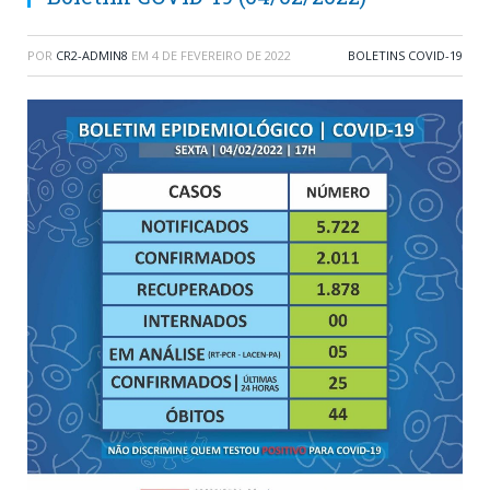
POR
CR2-ADMIN8
EM
4 DE FEVEREIRO DE 2022
BOLETINS COVID-19