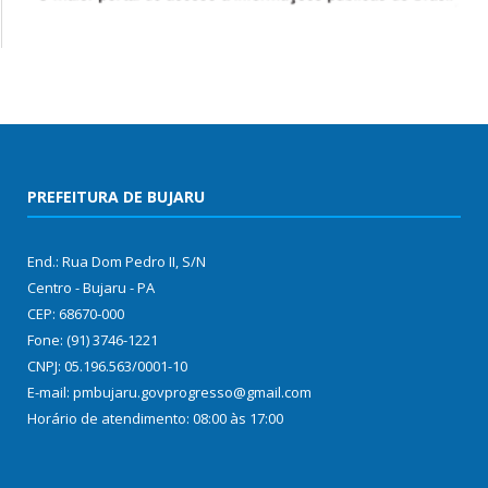
PREFEITURA DE BUJARU
End.: Rua Dom Pedro II, S/N
Centro - Bujaru - PA
CEP: 68670-000
Fone: (91) 3746-1221
CNPJ: 05.196.563/0001-10
E-mail: pmbujaru.govprogresso@gmail.com
Horário de atendimento: 08:00 às 17:00