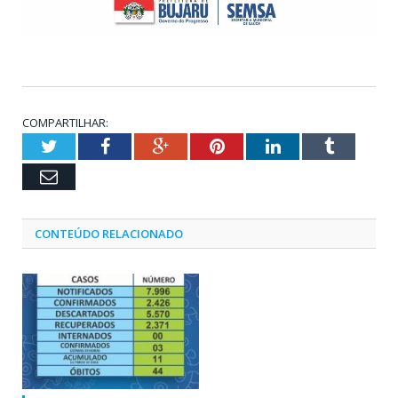
COMPARTILHAR:
Twitter
Facebook
Google+
Pinterest
LinkedIn
Tumblr
Email
CONTEÚDO RELACIONADO