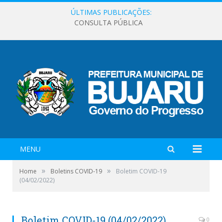
ÚLTIMAS PUBLICAÇÕES:
CONSULTA PÚBLICA
MENU
»
»
Home
Boletins COVID-19
Boletim COVID-19
(04/02/2022)
Boletim COVID-19 (04/02/2022)
0