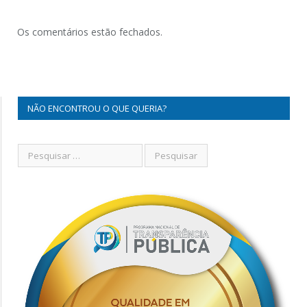
Os comentários estão fechados.
NÃO ENCONTROU O QUE QUERIA?