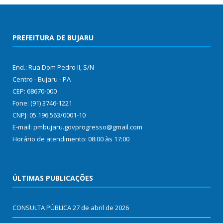
PREFEITURA DE BUJARU
End.: Rua Dom Pedro II, S/N
Centro - Bujaru - PA
CEP: 68670-000
Fone: (91) 3746-1221
CNPJ: 05.196.563/0001-10
E-mail: pmbujaru.govprogresso@gmail.com
Horário de atendimento: 08:00 às 17:00
ÚLTIMAS PUBLICAÇÕES
CONSULTA PÚBLICA
27 de abril de 2026