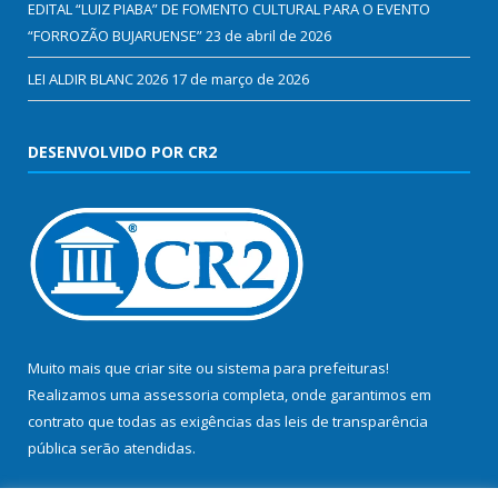
EDITAL “LUIZ PIABA” DE FOMENTO CULTURAL PARA O EVENTO
“FORROZÃO BUJARUENSE”
23 de abril de 2026
LEI ALDIR BLANC 2026
17 de março de 2026
DESENVOLVIDO POR CR2
Muito mais que
criar site
ou
sistema para prefeituras
!
Realizamos uma
assessoria
completa, onde garantimos em
contrato que todas as exigências das
leis de transparência
pública
serão atendidas.