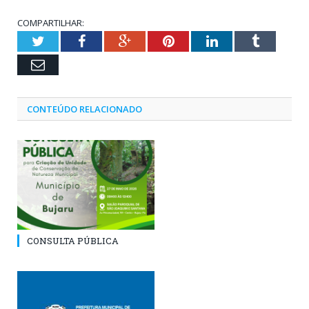
COMPARTILHAR:
Twitter
Facebook
Google+
Pinterest
LinkedIn
Tumblr
Email
CONTEÚDO RELACIONADO
CONSULTA PÚBLICA