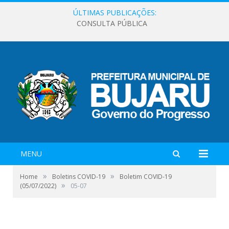
ÚLTIMAS PUBLICAÇÕES:
CONSULTA PÚBLICA
MENU
»
»
Home
Boletins COVID-19
Boletim COVID-19
»
(05/07/2022)
05-07