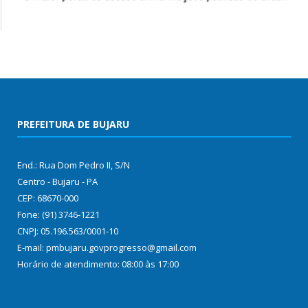
PREFEITURA DE BUJARU
End.: Rua Dom Pedro II, S/N
Centro - Bujaru - PA
CEP: 68670-000
Fone: (91) 3746-1221
CNPJ: 05.196.563/0001-10
E-mail: pmbujaru.govprogresso@gmail.com
Horário de atendimento: 08:00 às 17:00