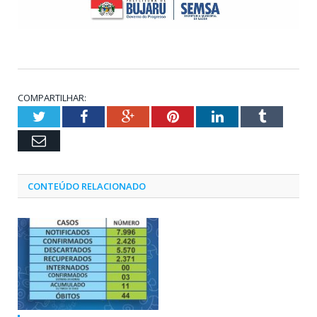
COMPARTILHAR:
Twitter
Facebook
Google+
Pinterest
LinkedIn
Tumblr
Email
CONTEÚDO RELACIONADO