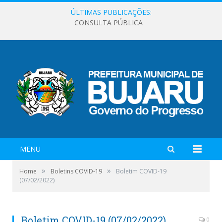
ÚLTIMAS PUBLICAÇÕES:
CONSULTA PÚBLICA
MENU
»
»
Home
Boletins COVID-19
Boletim COVID-19
(07/02/2022)
Boletim COVID-19 (07/02/2022)
0