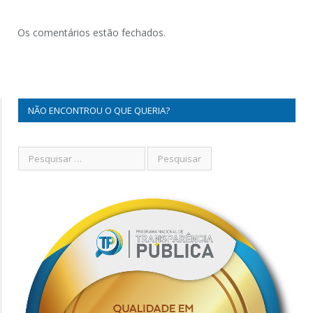
Os comentários estão fechados.
NÃO ENCONTROU O QUE QUERIA?