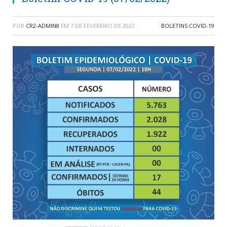
POR
CR2-ADMIN8
EM
7 DE FEVEREIRO DE 2022
BOLETINS COVID-19