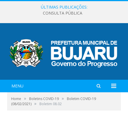
ÚLTIMAS PUBLICAÇÕES:
CONSULTA PÚBLICA
MENU
»
»
Home
Boletins COVID-19
Boletim COVID-19
»
(08/02/2021)
Boletim 08.02