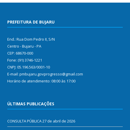
PREFEITURA DE BUJARU
End.: Rua Dom Pedro II, S/N
Centro - Bujaru - PA
CEP: 68670-000
Fone: (91) 3746-1221
CNPJ: 05.196.563/0001-10
E-mail: pmbujaru.govprogresso@gmail.com
Horário de atendimento: 08:00 às 17:00
ÚLTIMAS PUBLICAÇÕES
CONSULTA PÚBLICA
27 de abril de 2026