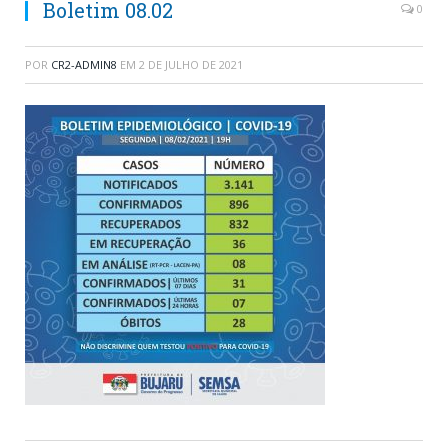
Boletim 08.02
0
POR
CR2-ADMIN8
EM
2 DE JULHO DE 2021