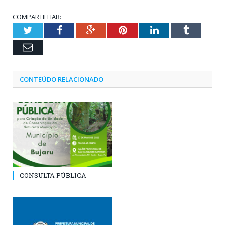
COMPARTILHAR:
Twitter
Facebook
Google+
Pinterest
LinkedIn
Tumblr
Email
CONTEÚDO RELACIONADO
CONSULTA PÚBLICA