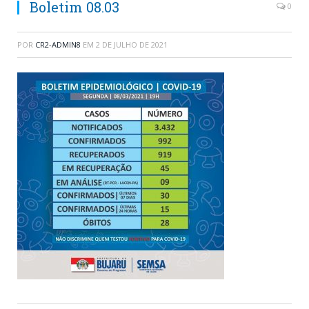
Boletim 08.03
0
POR
CR2-ADMIN8
EM
2 DE JULHO DE 2021