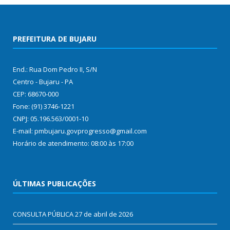
PREFEITURA DE BUJARU
End.: Rua Dom Pedro II, S/N
Centro - Bujaru - PA
CEP: 68670-000
Fone: (91) 3746-1221
CNPJ: 05.196.563/0001-10
E-mail: pmbujaru.govprogresso@gmail.com
Horário de atendimento: 08:00 às 17:00
ÚLTIMAS PUBLICAÇÕES
CONSULTA PÚBLICA
27 de abril de 2026