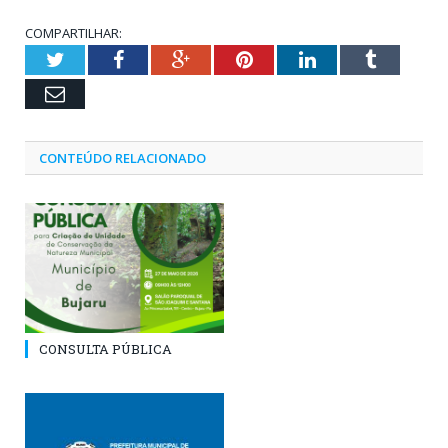
COMPARTILHAR:
Twitter
Facebook
Google+
Pinterest
LinkedIn
Tumblr
Email
CONTEÚDO RELACIONADO
CONSULTA PÚBLICA