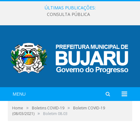
ÚLTIMAS PUBLICAÇÕES:
CONSULTA PÚBLICA
MENU
»
»
Home
Boletins COVID-19
Boletim COVID-19
»
(08/03/2021)
Boletim 08.03