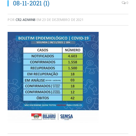
08-11-2021 (1)
0
POR
CR2-ADMIN8
EM
23 DE DEZEMBRO DE 2021