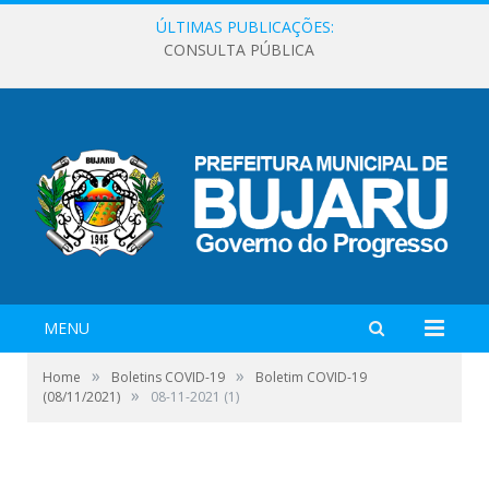
ÚLTIMAS PUBLICAÇÕES:
CONSULTA PÚBLICA
MENU
»
»
Home
Boletins COVID-19
Boletim COVID-19
»
(08/11/2021)
08-11-2021 (1)