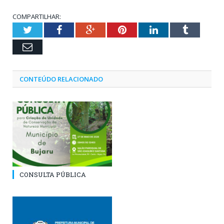
COMPARTILHAR:
Twitter
Facebook
Google+
Pinterest
LinkedIn
Tumblr
Email
CONTEÚDO RELACIONADO
CONSULTA PÚBLICA