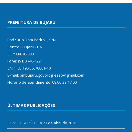
PREFEITURA DE BUJARU
End.: Rua Dom Pedro II, S/N
Centro - Bujaru - PA
CEP: 68670-000
Fone: (91) 3746-1221
CNPJ: 05.196.563/0001-10
E-mail: pmbujaru.govprogresso@gmail.com
Horário de atendimento: 08:00 às 17:00
ÚLTIMAS PUBLICAÇÕES
CONSULTA PÚBLICA
27 de abril de 2026