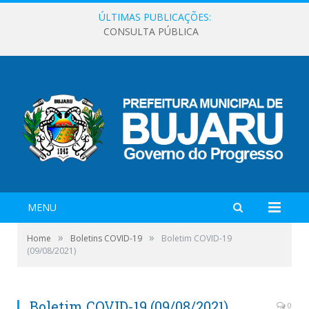
ÚLTIMAS PUBLICAÇÕES:
CONSULTA PÚBLICA
MENU
»
»
Home
Boletins COVID-19
Boletim COVID-19
(09/08/2021)
Boletim COVID-19 (09/08/2021)
0