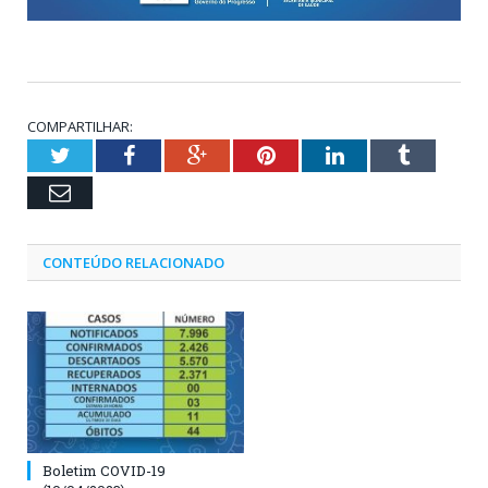
COMPARTILHAR:
Twitter
Facebook
Google+
Pinterest
LinkedIn
Tumblr
Email
CONTEÚDO RELACIONADO
Boletim COVID-19