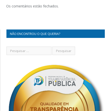
Os comentários estão fechados.
NÃO ENCONTROU O QUE QUERIA?