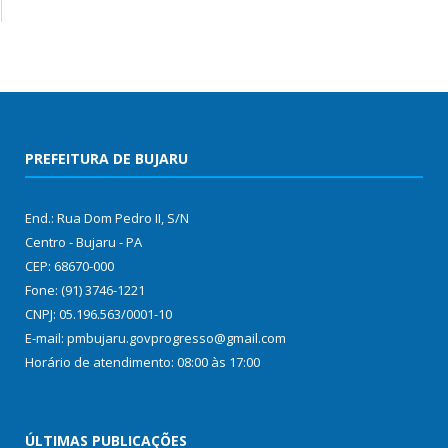
PREFEITURA DE BUJARU
End.: Rua Dom Pedro II, S/N
Centro - Bujaru - PA
CEP: 68670-000
Fone: (91) 3746-1221
CNPJ: 05.196.563/0001-10
E-mail: pmbujaru.govprogresso@gmail.com
Horário de atendimento: 08:00 às 17:00
ÚLTIMAS PUBLICAÇÕES