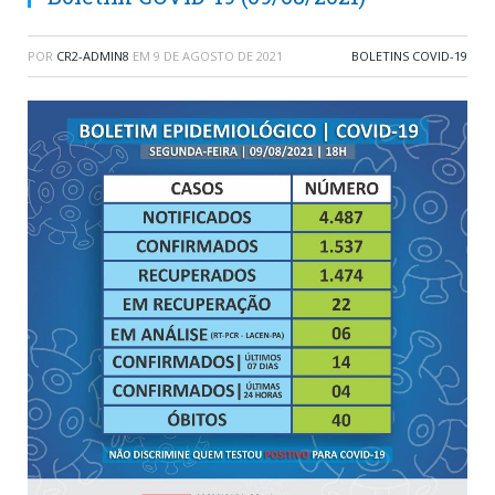
POR
CR2-ADMIN8
EM
9 DE AGOSTO DE 2021
BOLETINS COVID-19