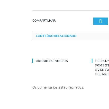
COMPARTILHAR:
Twi
CONTEÚDO RELACIONADO
CONSULTA PÚBLICA
EDITAL 
FOMENT
EVENTO
BUJARU
Os comentários estão fechados.