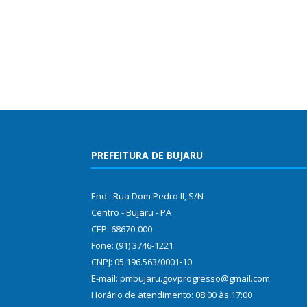
PREFEITURA DE BUJARU
End.: Rua Dom Pedro II, S/N
Centro - Bujaru - PA
CEP: 68670-000
Fone: (91) 3746-1221
CNPJ: 05.196.563/0001-10
E-mail: pmbujaru.govprogresso@gmail.com
Horário de atendimento: 08:00 às 17:00