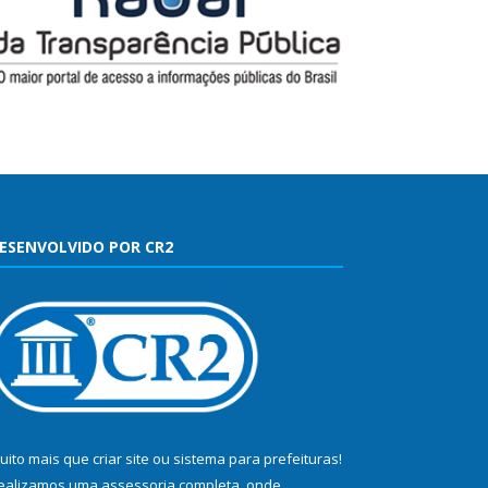
ESENVOLVIDO POR CR2
uito mais que
criar site
ou
sistema para prefeituras
!
ealizamos uma
assessoria
completa, onde