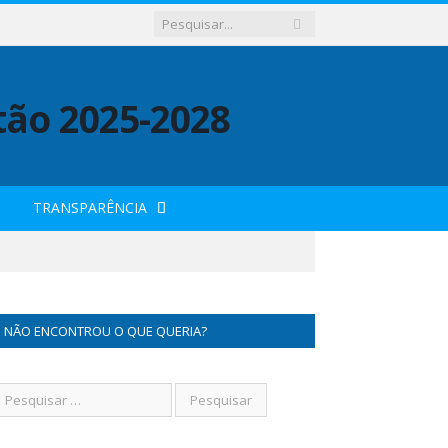
TRANSPARÊNCIA
NÃO ENCONTROU O QUE QUERIA?