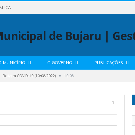
BLICA
O MUNICÍPIO
O GOVERNO
PUBLICAÇÕES
»
Boletim COVID-19 (10/08/2022)
10-08
0