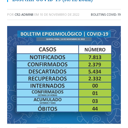
POR
CR2-ADMIN8
EM
10 DE NOVEMBRO DE 2022
BOLETINS COVID-19