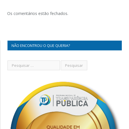
Os comentários estão fechados.
NÃO ENCONTROU O QUE QUERIA?