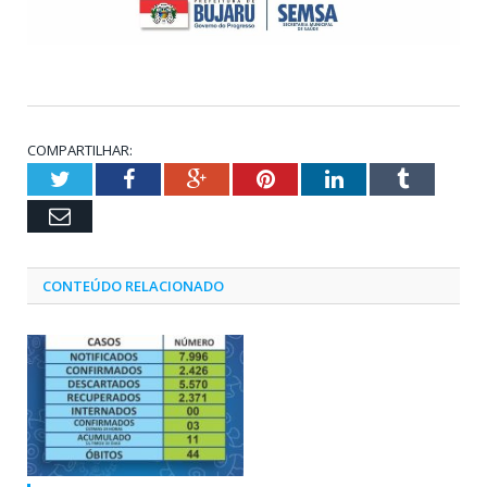
COMPARTILHAR:
Twitter
Facebook
Google+
Pinterest
LinkedIn
Tumblr
Email
CONTEÚDO RELACIONADO