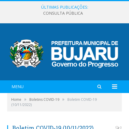
ÚLTIMAS PUBLICAÇÕES:
CONSULTA PÚBLICA
MENU
»
»
Home
Boletins COVID-19
Boletim COVID-19
(10/11/2022)
Boletim COVID-19 (10/11/2022)
0