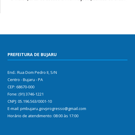
PREFEITURA DE BUJARU
End.: Rua Dom Pedro II, S/N
Centro - Bujaru - PA
CEP: 68670-000
Fone: (91) 3746-1221
CNPJ: 05.196.563/0001-10
E-mail: pmbujaru.govprogresso@gmail.com
Horário de atendimento: 08:00 às 17:00