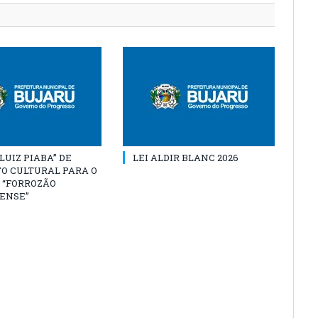
“LUIZ PIABA” DE
LEI ALDIR BLANC 2026
O CULTURAL PARA O
 “FORROZÃO
ENSE”