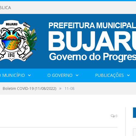
BLICA
 MUNICÍPIO
O GOVERNO
PUBLICAÇÕES
»
Boletim COVID-19 (11/08/2022)
11-08
0