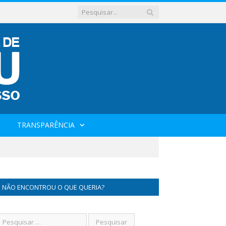
TRANSPARÊNCIA
NÃO ENCONTROU O QUE QUERIA?