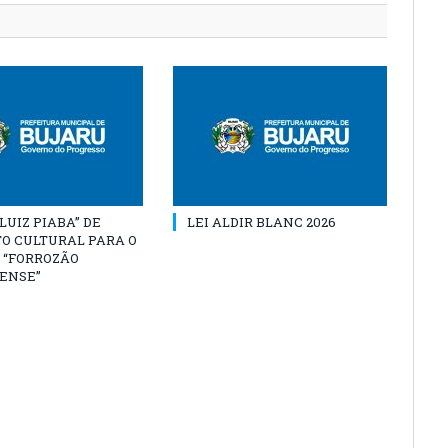
“LUIZ PIABA” DE
LEI ALDIR BLANC 2026
O CULTURAL PARA O
 “FORROZÃO
ENSE”