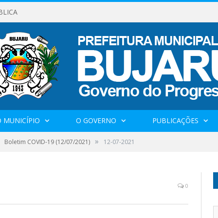
BLICA
 MUNICÍPIO
O GOVERNO
PUBLICAÇÕES
»
Boletim COVID-19 (12/07/2021)
12-07-2021
0