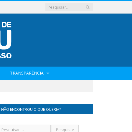
TRANSPARÊNCIA
NÃO ENCONTROU O QUE QUERIA?