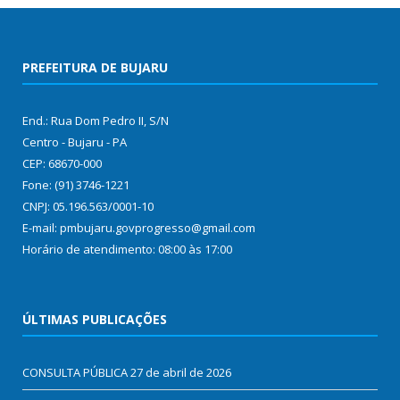
PREFEITURA DE BUJARU
End.: Rua Dom Pedro II, S/N
Centro - Bujaru - PA
CEP: 68670-000
Fone: (91) 3746-1221
CNPJ: 05.196.563/0001-10
E-mail: pmbujaru.govprogresso@gmail.com
Horário de atendimento: 08:00 às 17:00
ÚLTIMAS PUBLICAÇÕES
CONSULTA PÚBLICA
27 de abril de 2026