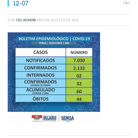
12-07
0
POR
CR2-ADMIN8
EM
4 DE AGOSTO DE 2022