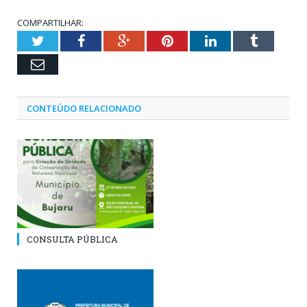
COMPARTILHAR:
Twitter
Facebook
Google+
Pinterest
LinkedIn
Tumblr
Email
CONTEÚDO RELACIONADO
CONSULTA PÚBLICA