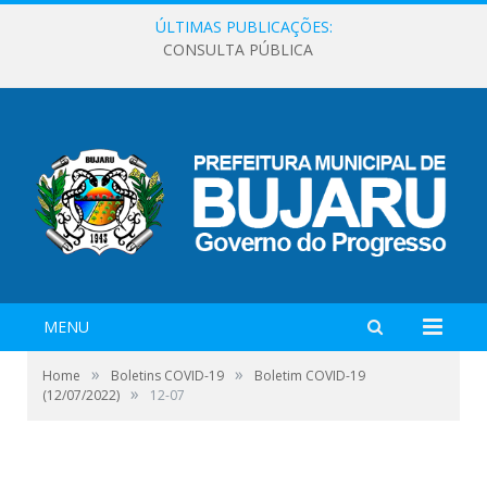
ÚLTIMAS PUBLICAÇÕES:
CONSULTA PÚBLICA
MENU
»
»
Home
Boletins COVID-19
Boletim COVID-19
»
(12/07/2022)
12-07