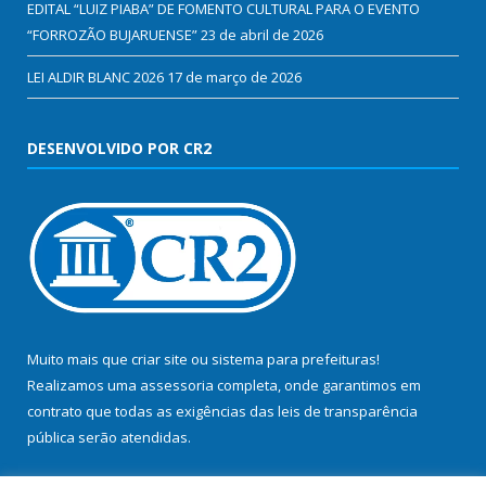
EDITAL “LUIZ PIABA” DE FOMENTO CULTURAL PARA O EVENTO
“FORROZÃO BUJARUENSE”
23 de abril de 2026
LEI ALDIR BLANC 2026
17 de março de 2026
DESENVOLVIDO POR CR2
Muito mais que
criar site
ou
sistema para prefeituras
!
Realizamos uma
assessoria
completa, onde garantimos em
contrato que todas as exigências das
leis de transparência
pública
serão atendidas.