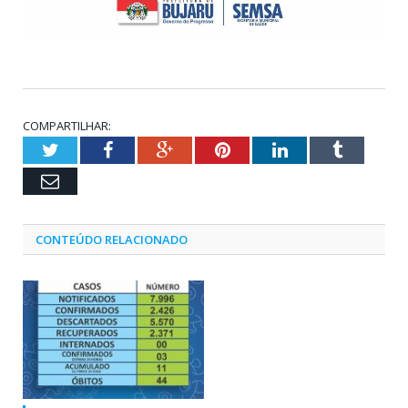
COMPARTILHAR:
Twitter
Facebook
Google+
Pinterest
LinkedIn
Tumblr
Email
CONTEÚDO RELACIONADO