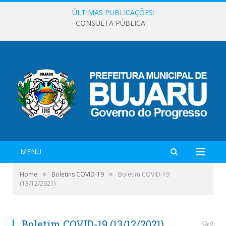
ÚLTIMAS PUBLICAÇÕES:
CONSULTA PÚBLICA
MENU
»
»
Home
Boletins COVID-19
Boletim COVID-19
(13/12/2021)
Boletim COVID-19 (13/12/2021)
0