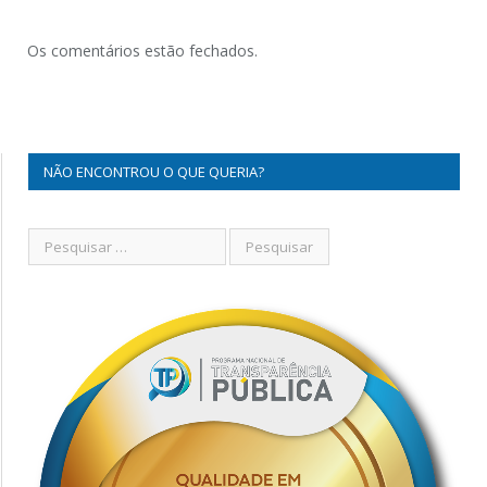
Os comentários estão fechados.
NÃO ENCONTROU O QUE QUERIA?