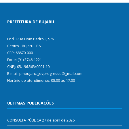
PREFEITURA DE BUJARU
End.: Rua Dom Pedro II, S/N
Centro - Bujaru - PA
CEP: 68670-000
Fone: (91) 3746-1221
CNPJ: 05.196.563/0001-10
E-mail: pmbujaru.govprogresso@gmail.com
Horário de atendimento: 08:00 às 17:00
ÚLTIMAS PUBLICAÇÕES
CONSULTA PÚBLICA
27 de abril de 2026