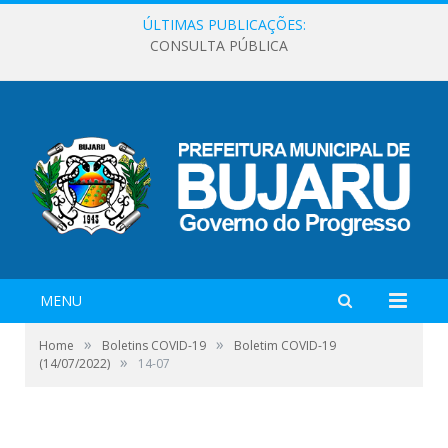
ÚLTIMAS PUBLICAÇÕES:
CONSULTA PÚBLICA
MENU
»
»
Home
Boletins COVID-19
Boletim COVID-19
»
(14/07/2022)
14-07