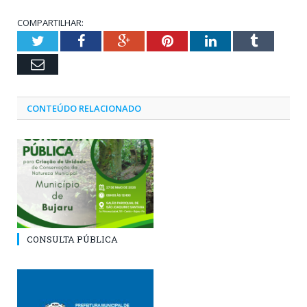
COMPARTILHAR:
Twitter
Facebook
Google+
Pinterest
LinkedIn
Tumblr
Email
CONTEÚDO RELACIONADO
CONSULTA PÚBLICA