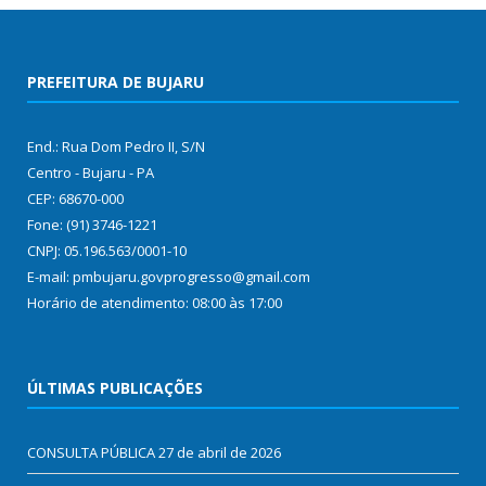
PREFEITURA DE BUJARU
End.: Rua Dom Pedro II, S/N
Centro - Bujaru - PA
CEP: 68670-000
Fone: (91) 3746-1221
CNPJ: 05.196.563/0001-10
E-mail: pmbujaru.govprogresso@gmail.com
Horário de atendimento: 08:00 às 17:00
ÚLTIMAS PUBLICAÇÕES
CONSULTA PÚBLICA
27 de abril de 2026