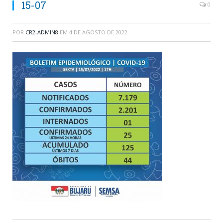
15-07
0
POR
CR2-ADMIN8
EM
4 DE AGOSTO DE 2022