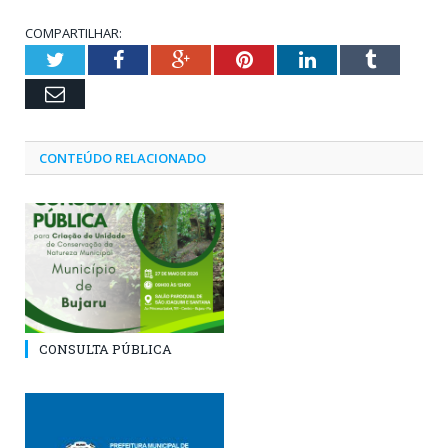
COMPARTILHAR:
Twitter
Facebook
Google+
Pinterest
LinkedIn
Tumblr
Email
CONTEÚDO RELACIONADO
CONSULTA PÚBLICA