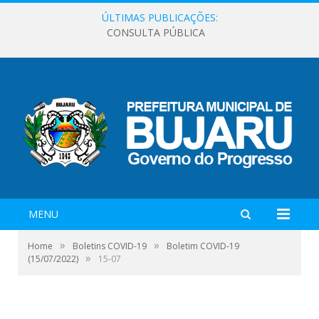
ÚLTIMAS PUBLICAÇÕES:
CONSULTA PÚBLICA
MENU
»
»
Home
Boletins COVID-19
Boletim COVID-19
»
(15/07/2022)
15-07