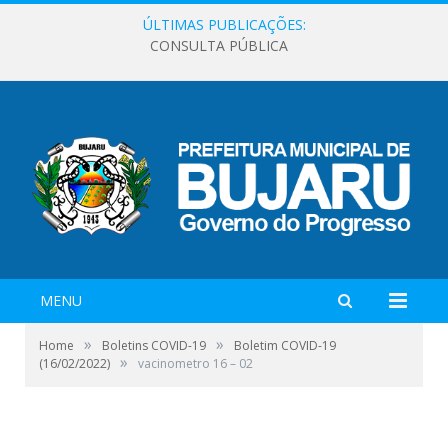
ÚLTIMAS PUBLICAÇÕES:
CONSULTA PÚBLICA
MENU
»
»
Home
Boletins COVID-19
Boletim COVID-19
»
(16/02/2022)
vacinometro 16 – 02