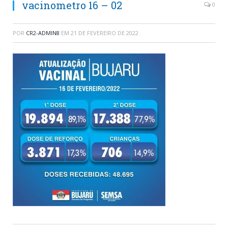
vacinometro 16 – 02
0
POR
CR2-ADMIN8
EM
21 DE FEVEREIRO DE 2022