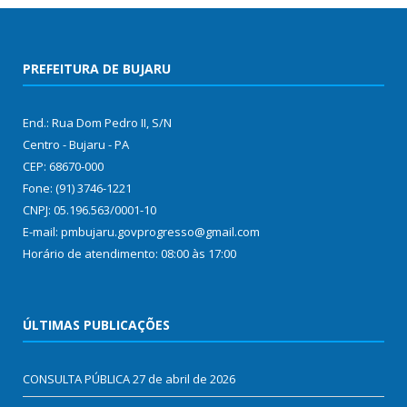
PREFEITURA DE BUJARU
End.: Rua Dom Pedro II, S/N
Centro - Bujaru - PA
CEP: 68670-000
Fone: (91) 3746-1221
CNPJ: 05.196.563/0001-10
E-mail: pmbujaru.govprogresso@gmail.com
Horário de atendimento: 08:00 às 17:00
ÚLTIMAS PUBLICAÇÕES
CONSULTA PÚBLICA
27 de abril de 2026