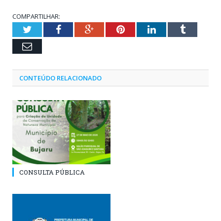
COMPARTILHAR:
Twitter
Facebook
Google+
Pinterest
LinkedIn
Tumblr
Email
CONTEÚDO RELACIONADO
CONSULTA PÚBLICA