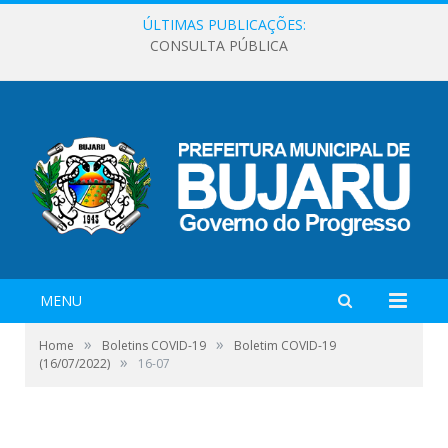
ÚLTIMAS PUBLICAÇÕES:
CONSULTA PÚBLICA
MENU
»
»
Home
Boletins COVID-19
Boletim COVID-19
»
(16/07/2022)
16-07