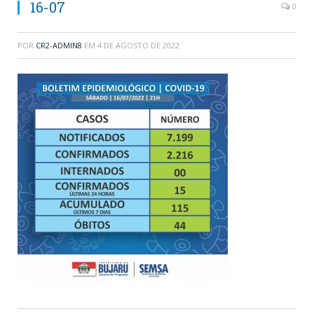
16-07
0
POR
CR2-ADMIN8
EM
4 DE AGOSTO DE 2022