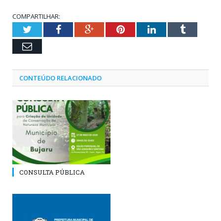
COMPARTILHAR:
Twitter
Facebook
Google+
Pinterest
LinkedIn
Tumblr
Email
CONTEÚDO RELACIONADO
CONSULTA PÚBLICA