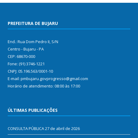
PREFEITURA DE BUJARU
End.: Rua Dom Pedro II, S/N
Centro - Bujaru - PA
CEP: 68670-000
Fone: (91) 3746-1221
CNPJ: 05.196.563/0001-10
E-mail: pmbujaru.govprogresso@gmail.com
Horário de atendimento: 08:00 às 17:00
ÚLTIMAS PUBLICAÇÕES
CONSULTA PÚBLICA
27 de abril de 2026