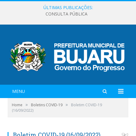
ÚLTIMAS PUBLICAÇÕES:
CONSULTA PÚBLICA
MENU
»
»
Home
Boletins COVID-19
Boletim COVID-19
(16/09/2022)
Boletim COVID-19 (16/09/2022)
0