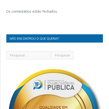
Os comentários estão fechados.
NÃO ENCONTROU O QUE QUERIA?