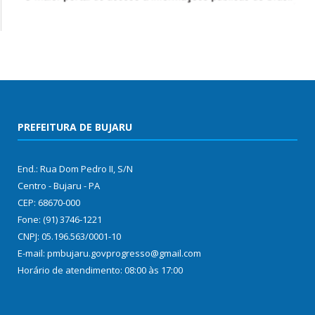
PREFEITURA DE BUJARU
End.: Rua Dom Pedro II, S/N
Centro - Bujaru - PA
CEP: 68670-000
Fone: (91) 3746-1221
CNPJ: 05.196.563/0001-10
E-mail: pmbujaru.govprogresso@gmail.com
Horário de atendimento: 08:00 às 17:00