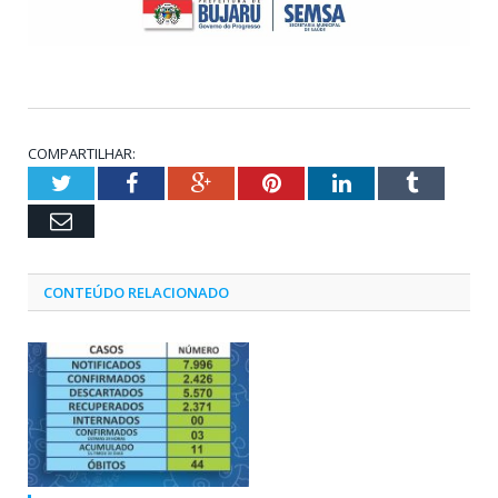
COMPARTILHAR:
Twitter
Facebook
Google+
Pinterest
LinkedIn
Tumblr
Email
CONTEÚDO RELACIONADO