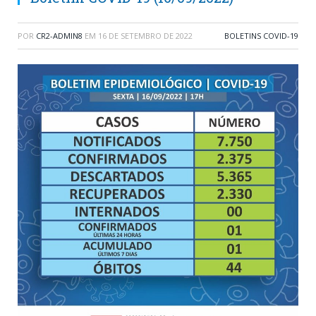
POR
CR2-ADMIN8
EM
16 DE SETEMBRO DE 2022
BOLETINS COVID-19