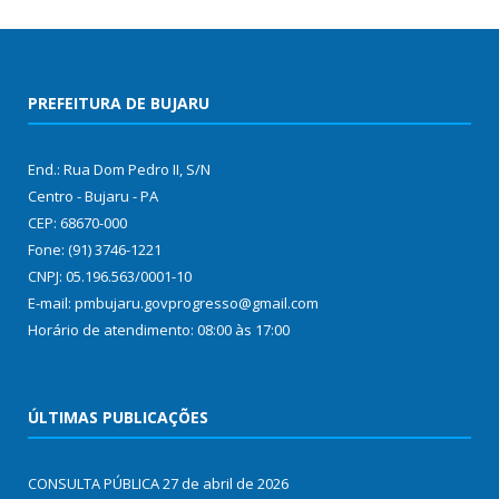
PREFEITURA DE BUJARU
End.: Rua Dom Pedro II, S/N
Centro - Bujaru - PA
CEP: 68670-000
Fone: (91) 3746-1221
CNPJ: 05.196.563/0001-10
E-mail: pmbujaru.govprogresso@gmail.com
Horário de atendimento: 08:00 às 17:00
ÚLTIMAS PUBLICAÇÕES
CONSULTA PÚBLICA
27 de abril de 2026