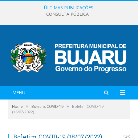
ÚLTIMAS PUBLICAÇÕES:
CONSULTA PÚBLICA
MENU
»
»
Home
Boletins COVID-19
Boletim COVID-19
(18/07/2022)
Boletim COVID-19 (18/07/2022)
0