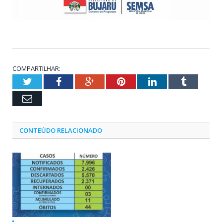
COMPARTILHAR:
Twitter
Facebook
Google+
Pinterest
LinkedIn
Tumblr
Email
CONTEÚDO RELACIONADO