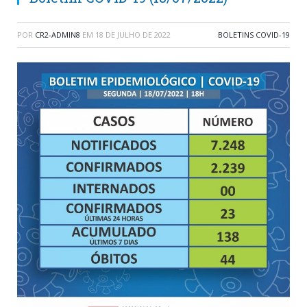
POR
CR2-ADMIN8
EM
18 DE JULHO DE 2022
BOLETINS COVID-19