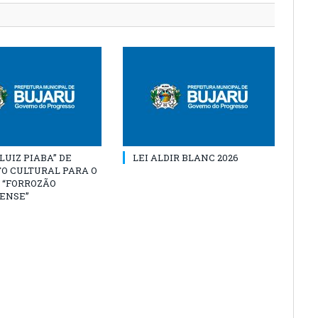
“LUIZ PIABA” DE
LEI ALDIR BLANC 2026
O CULTURAL PARA O
 “FORROZÃO
ENSE”