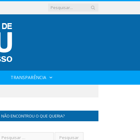
TRANSPARÊNCIA
NÃO ENCONTROU O QUE QUERIA?