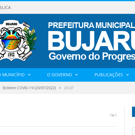
BLICA
 MUNICÍPIO
O GOVERNO
PUBLICAÇÕES
»
Boletim COVID-19 (20/07/2022)
20-07
0