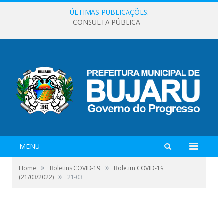
ÚLTIMAS PUBLICAÇÕES:
CONSULTA PÚBLICA
MENU
»
»
Home
Boletins COVID-19
Boletim COVID-19
»
(21/03/2022)
21-03