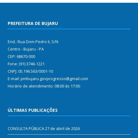
PREFEITURA DE BUJARU
End.: Rua Dom Pedro II, S/N
Centro - Bujaru - PA
CEP: 68670-000
Fone: (91) 3746-1221
CNPJ: 05.196.563/0001-10
E-mail: pmbujaru.govprogresso@gmail.com
Horário de atendimento: 08:00 às 17:00
ÚLTIMAS PUBLICAÇÕES
CONSULTA PÚBLICA
27 de abril de 2026