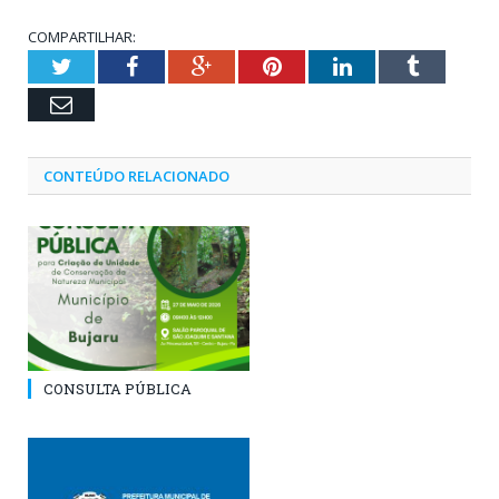
COMPARTILHAR:
Twitter
Facebook
Google+
Pinterest
LinkedIn
Tumblr
Email
CONTEÚDO RELACIONADO
CONSULTA PÚBLICA