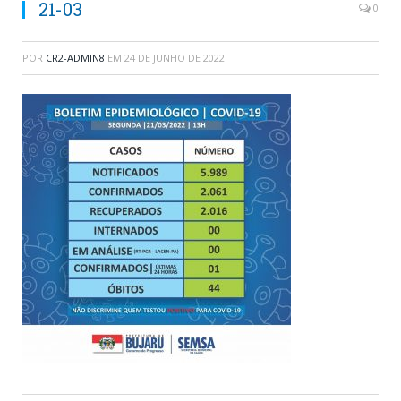
21-03
0
POR
CR2-ADMIN8
EM
24 DE JUNHO DE 2022