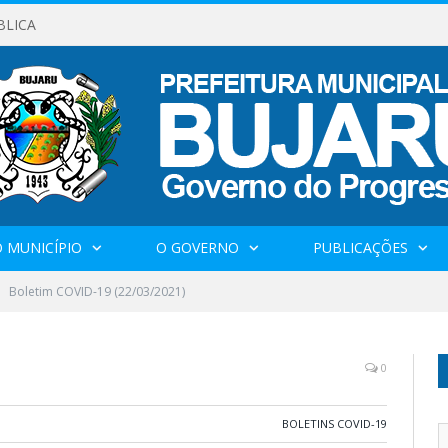
BLICA
 MUNICÍPIO
O GOVERNO
PUBLICAÇÕES
Boletim COVID-19 (22/03/2021)
0
BOLETINS COVID-19