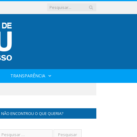
TRANSPARÊNCIA
NÃO ENCONTROU O QUE QUERIA?