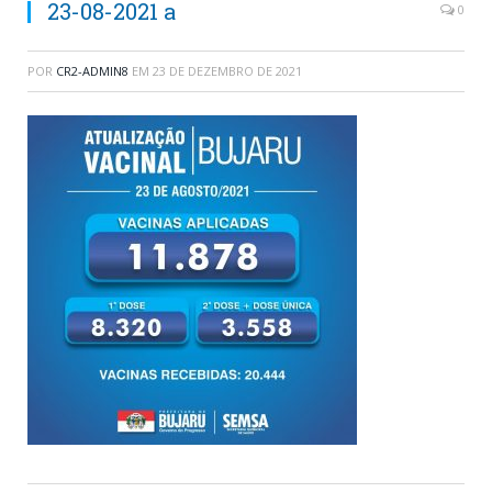
23-08-2021 a
0
POR
CR2-ADMIN8
EM
23 DE DEZEMBRO DE 2021