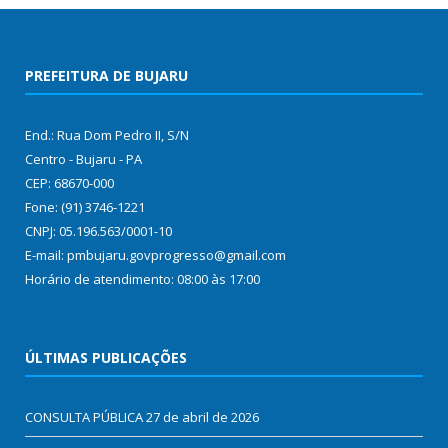
PREFEITURA DE BUJARU
End.: Rua Dom Pedro II, S/N
Centro - Bujaru - PA
CEP: 68670-000
Fone: (91) 3746-1221
CNPJ: 05.196.563/0001-10
E-mail: pmbujaru.govprogresso@gmail.com
Horário de atendimento: 08:00 às 17:00
ÚLTIMAS PUBLICAÇÕES
CONSULTA PÚBLICA
27 de abril de 2026