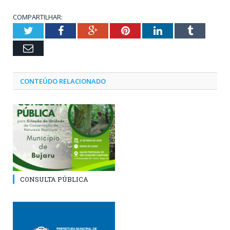
COMPARTILHAR:
Twitter
Facebook
Google+
Pinterest
LinkedIn
Tumblr
Email
CONTEÚDO RELACIONADO
CONSULTA PÚBLICA