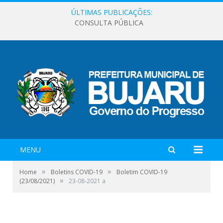
ÚLTIMAS PUBLICAÇÕES:
CONSULTA PÚBLICA
MENU
»
»
Home
Boletins COVID-19
Boletim COVID-19
»
(23/08/2021)
23-08-2021 a