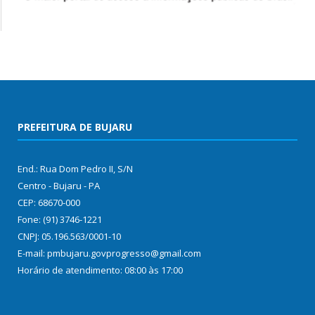
PREFEITURA DE BUJARU
End.: Rua Dom Pedro II, S/N
Centro - Bujaru - PA
CEP: 68670-000
Fone: (91) 3746-1221
CNPJ: 05.196.563/0001-10
E-mail: pmbujaru.govprogresso@gmail.com
Horário de atendimento: 08:00 às 17:00