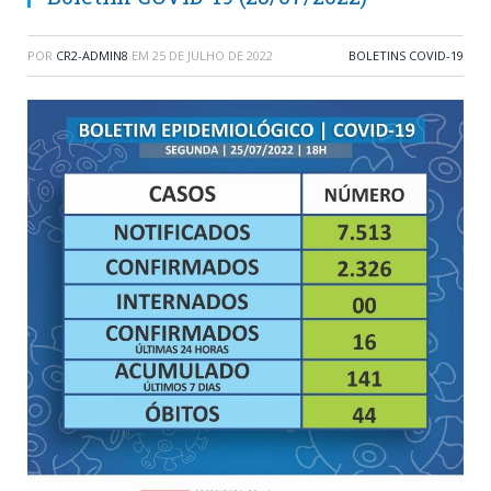
POR
CR2-ADMIN8
EM
25 DE JULHO DE 2022
BOLETINS COVID-19