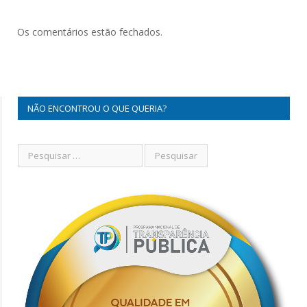
Os comentários estão fechados.
NÃO ENCONTROU O QUE QUERIA?