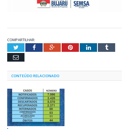
COMPARTILHAR:
Twitter
Facebook
Google+
Pinterest
LinkedIn
Tumblr
Email
CONTEÚDO RELACIONADO