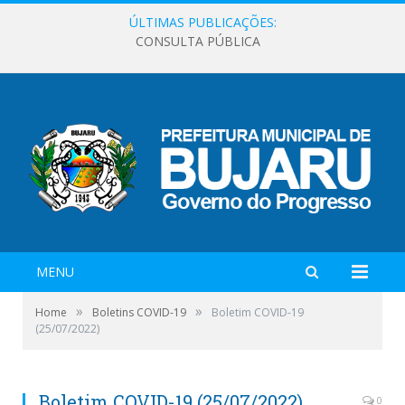
ÚLTIMAS PUBLICAÇÕES:
CONSULTA PÚBLICA
MENU
»
»
Home
Boletins COVID-19
Boletim COVID-19
(25/07/2022)
Boletim COVID-19 (25/07/2022)
0