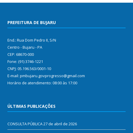
PREFEITURA DE BUJARU
End.: Rua Dom Pedro II, S/N
Centro - Bujaru - PA
CEP: 68670-000
Fone: (91) 3746-1221
CNPJ: 05.196.563/0001-10
E-mail: pmbujaru.govprogresso@gmail.com
Horário de atendimento: 08:00 às 17:00
ÚLTIMAS PUBLICAÇÕES
CONSULTA PÚBLICA
27 de abril de 2026