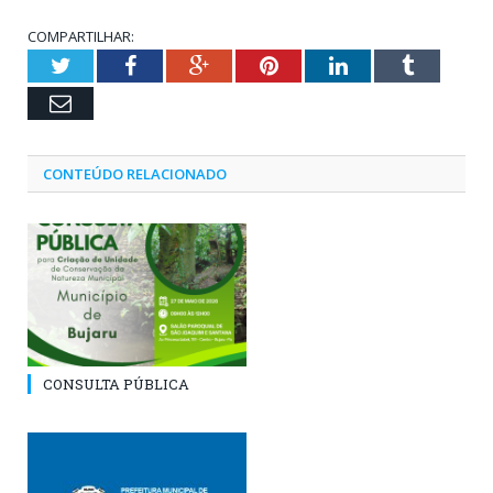
COMPARTILHAR:
Twitter
Facebook
Google+
Pinterest
LinkedIn
Tumblr
Email
CONTEÚDO RELACIONADO
CONSULTA PÚBLICA