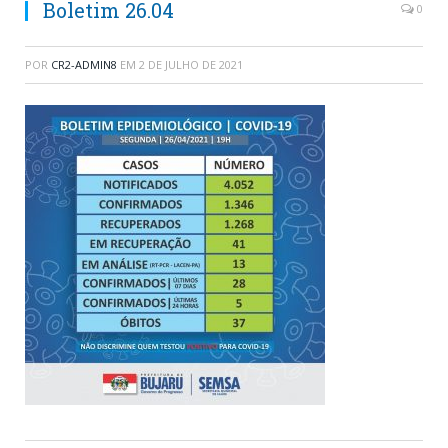
Boletim 26.04
0
POR
CR2-ADMIN8
EM
2 DE JULHO DE 2021