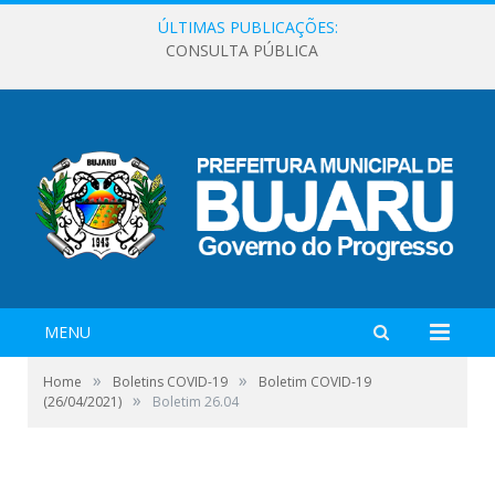
ÚLTIMAS PUBLICAÇÕES:
CONSULTA PÚBLICA
MENU
»
»
Home
Boletins COVID-19
Boletim COVID-19
»
(26/04/2021)
Boletim 26.04