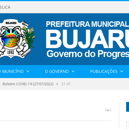
BLICA
 MUNICÍPIO
O GOVERNO
PUBLICAÇÕES
»
Boletim COVID-19 (27/07/2022)
27-07
0