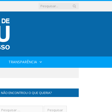
TRANSPARÊNCIA
NÃO ENCONTROU O QUE QUERIA?