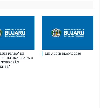
“LUIZ PIABA” DE
LEI ALDIR BLANC 2026
O CULTURAL PARA O
 “FORROZÃO
ENSE”