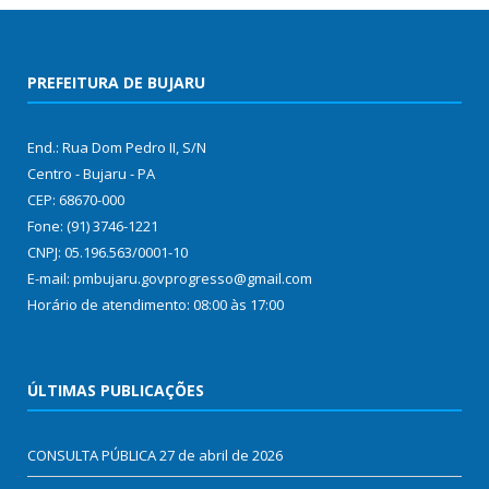
PREFEITURA DE BUJARU
End.: Rua Dom Pedro II, S/N
Centro - Bujaru - PA
CEP: 68670-000
Fone: (91) 3746-1221
CNPJ: 05.196.563/0001-10
E-mail: pmbujaru.govprogresso@gmail.com
Horário de atendimento: 08:00 às 17:00
ÚLTIMAS PUBLICAÇÕES
CONSULTA PÚBLICA
27 de abril de 2026