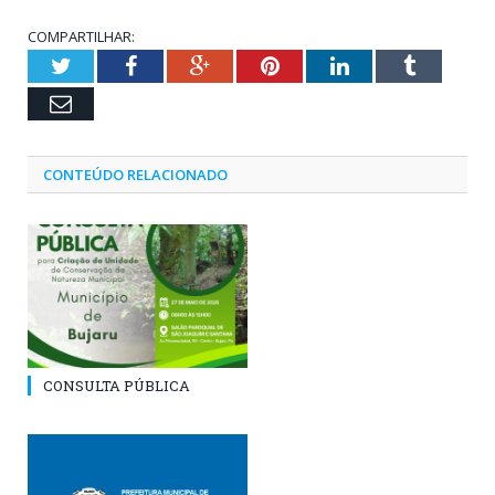
COMPARTILHAR:
Twitter
Facebook
Google+
Pinterest
LinkedIn
Tumblr
Email
CONTEÚDO RELACIONADO
CONSULTA PÚBLICA