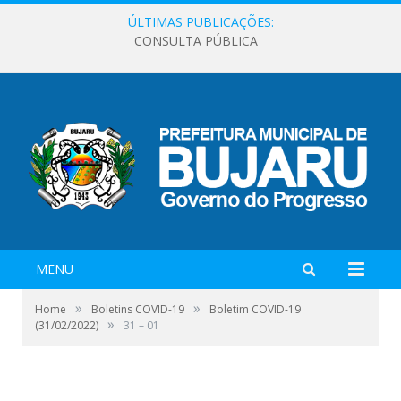
ÚLTIMAS PUBLICAÇÕES:
CONSULTA PÚBLICA
MENU
»
»
Home
Boletins COVID-19
Boletim COVID-19
»
(31/02/2022)
31 – 01