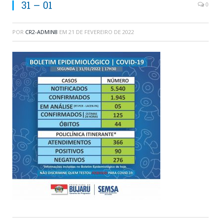
31 – 01
0
POR
CR2-ADMIN8
EM
21 DE FEVEREIRO DE 2022