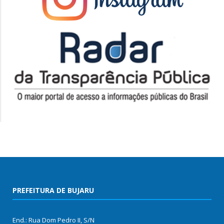
PREFEITURA DE BUJARU
End.: Rua Dom Pedro II, S/N