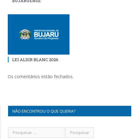
BUJARUENSE”
LEI ALDIR BLANC 2026
Os comentários estão fechados.
NÃO ENCONTROU O QUE QUERIA?