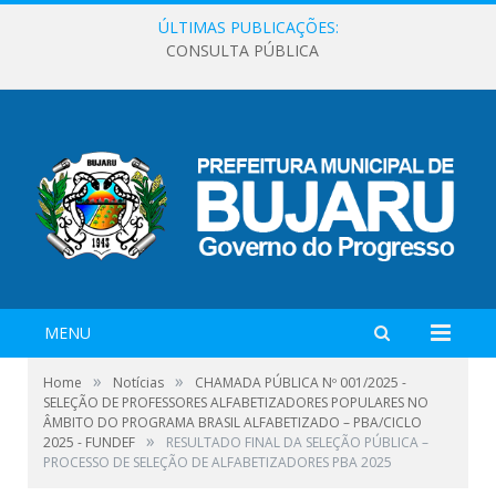
ÚLTIMAS PUBLICAÇÕES:
CONSULTA PÚBLICA
MENU
»
»
Home
Notícias
CHAMADA PÚBLICA Nº 001/2025 -
SELEÇÃO DE PROFESSORES ALFABETIZADORES POPULARES NO
ÂMBITO DO PROGRAMA BRASIL ALFABETIZADO – PBA/CICLO
»
2025 - FUNDEF
RESULTADO FINAL DA SELEÇÃO PÚBLICA –
PROCESSO DE SELEÇÃO DE ALFABETIZADORES PBA 2025