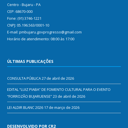
Centro - Bujaru - PA
CEP: 68670-000
Fone: (91) 3746-1221
CNPJ: 05.196.563/0001-10
E-mail: pmbujaru.govprogresso@gmail.com
Horário de atendimento: 08:00 às 17:00
ÚLTIMAS PUBLICAÇÕES
CONSULTA PÚBLICA
27 de abril de 2026
EDITAL “LUIZ PIABA” DE FOMENTO CULTURAL PARA O EVENTO
“FORROZÃO BUJARUENSE”
23 de abril de 2026
LEI ALDIR BLANC 2026
17 de março de 2026
DESENVOLVIDO POR CR2