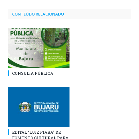
CONTEÚDO RELACIONADO
CONSULTA PÚBLICA
EDITAL “LUIZ PIABA” DE
FOMENTO CULTURAL PARA