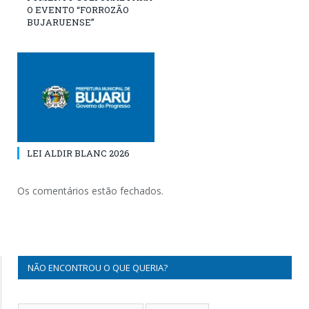
O EVENTO “FORROZÃO
BUJARUENSE”
LEI ALDIR BLANC 2026
Os comentários estão fechados.
NÃO ENCONTROU O QUE QUERIA?