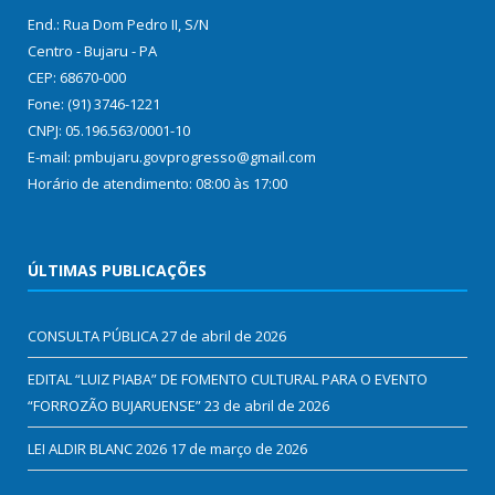
End.: Rua Dom Pedro II, S/N
Centro - Bujaru - PA
CEP: 68670-000
Fone: (91) 3746-1221
CNPJ: 05.196.563/0001-10
E-mail: pmbujaru.govprogresso@gmail.com
Horário de atendimento: 08:00 às 17:00
ÚLTIMAS PUBLICAÇÕES
CONSULTA PÚBLICA
27 de abril de 2026
EDITAL “LUIZ PIABA” DE FOMENTO CULTURAL PARA O EVENTO
“FORROZÃO BUJARUENSE”
23 de abril de 2026
LEI ALDIR BLANC 2026
17 de março de 2026