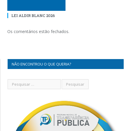
LEI ALDIR BLANC 2026
Os comentários estão fechados.
NÃO ENCONTROU O QUE QUERIA?