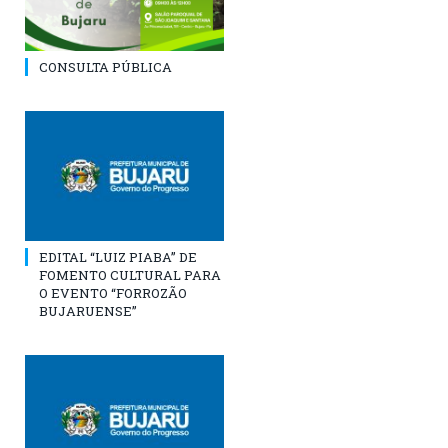
CONSULTA PÚBLICA
EDITAL “LUIZ PIABA” DE
FOMENTO CULTURAL PARA
O EVENTO “FORROZÃO
BUJARUENSE”