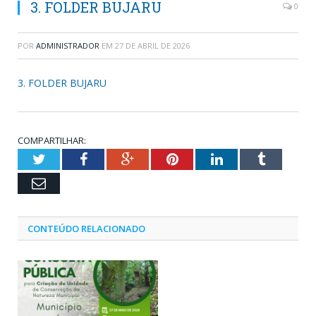
3. FOLDER BUJARU
0
POR
ADMINISTRADOR
EM
27 DE ABRIL DE 2026
3. FOLDER BUJARU
COMPARTILHAR:
Twitter
Facebook
Google+
Pinterest
LinkedIn
Tumblr
Email
CONTEÚDO RELACIONADO