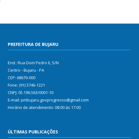
PREFEITURA DE BUJARU
End.: Rua Dom Pedro II, S/N
Centro - Bujaru - PA
CEP: 68670-000
Fone: (91) 3746-1221
CNPJ: 05.196.563/0001-10
E-mail: pmbujaru.govprogresso@gmail.com
Horário de atendimento: 08:00 às 17:00
ÚLTIMAS PUBLICAÇÕES