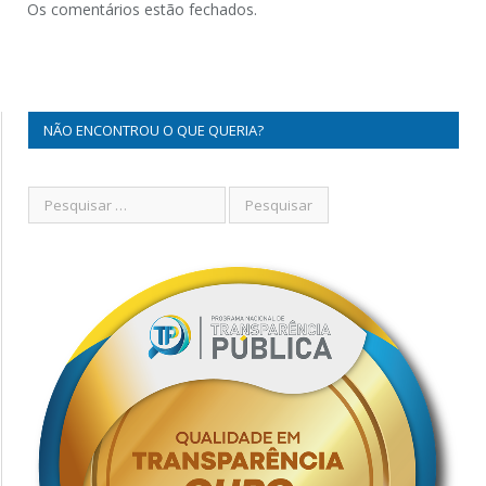
Os comentários estão fechados.
NÃO ENCONTROU O QUE QUERIA?