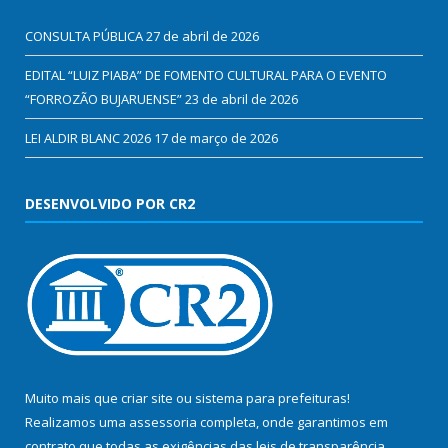
CONSULTA PÚBLICA
27 de abril de 2026
EDITAL “LUIZ PIABA” DE FOMENTO CULTURAL PARA O EVENTO
“FORROZÃO BUJARUENSE”
23 de abril de 2026
LEI ALDIR BLANC 2026
17 de março de 2026
DESENVOLVIDO POR CR2
Muito mais que
criar site
ou
sistema para prefeituras
!
Realizamos uma
assessoria
completa, onde garantimos em
contrato que todas as exigências das
leis de transparência