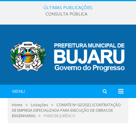
ÚLTIMAS PUBLICAÇÕES:
CONSULTA PÚBLICA
MENU
»
»
Home
Licitações
CONVITE Nº 02/2022 (CONTRATAÇÃO
DE EMPRESA ESPECIALIZADA PARA EXECUÇÃO DE OBRAS DE
»
ENGENHARIA)
PARECER JURÍDICO