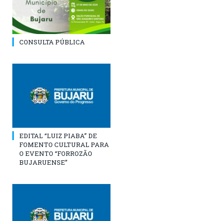
CONSULTA PÚBLICA
EDITAL “LUIZ PIABA” DE
FOMENTO CULTURAL PARA
O EVENTO “FORROZÃO
BUJARUENSE”