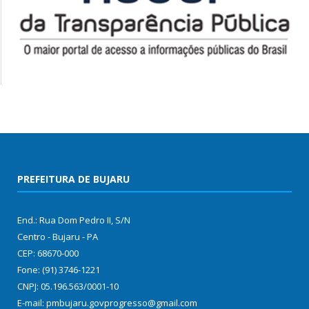
PREFEITURA DE BUJARU
End.: Rua Dom Pedro II, S/N
Centro - Bujaru - PA
CEP: 68670-000
Fone: (91) 3746-1221
CNPJ: 05.196.563/0001-10
E-mail: pmbujaru.govprogresso@gmail.com