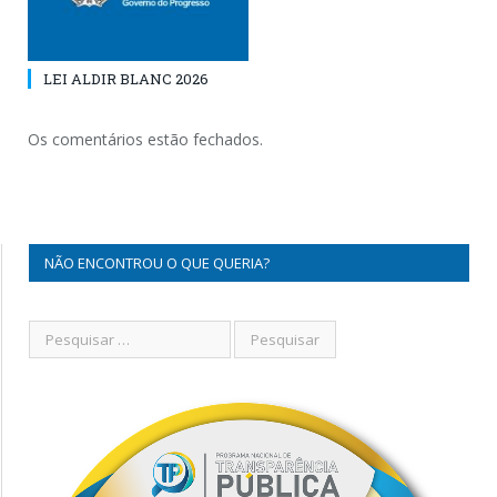
LEI ALDIR BLANC 2026
Os comentários estão fechados.
NÃO ENCONTROU O QUE QUERIA?