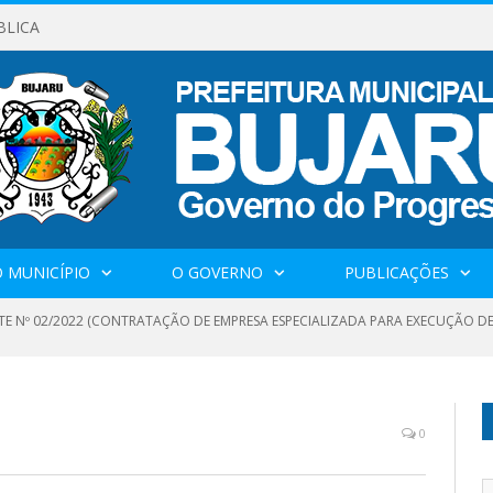
BLICA
 MUNICÍPIO
O GOVERNO
PUBLICAÇÕES
TE Nº 02/2022 (CONTRATAÇÃO DE EMPRESA ESPECIALIZADA PARA EXECUÇÃO D
0