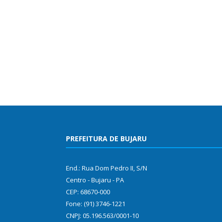
PREFEITURA DE BUJARU
End.: Rua Dom Pedro II, S/N
Centro - Bujaru - PA
CEP: 68670-000
Fone: (91) 3746-1221
CNPJ: 05.196.563/0001-10