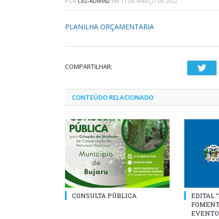
POR
CR2-ADMIN2
EM
11 DE MARÇO DE 2022
PLANILHA ORÇAMENTARIA
COMPARTILHAR:
Twi
CONTEÚDO RELACIONADO
CONSULTA PÚBLICA
EDITAL 
FOMENT
EVENTO