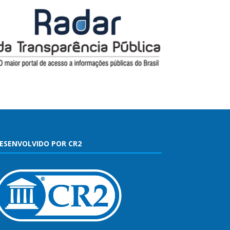
ESENVOLVIDO POR CR2