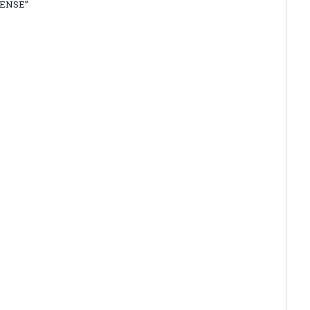
ENSE”