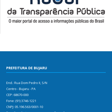
PREFEITURA DE BUJARU
End.: Rua Dom Pedro II, S/N
Centro - Bujaru - PA
CEP: 68670-000
Fone: (91) 3746-1221
CNPJ: 05.196.563/0001-10