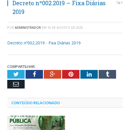
Decreto nº002.2019 – Fixa Diárias
0
2019
POR
ADMINISTRADOR
EM
10 DE AGOSTO DE 2020
Decreto nº002.2019 - Fixa Diárias 2019
COMPARTILHAR:
Twitter
Facebook
Google+
Pinterest
LinkedIn
Tumblr
Email
CONTEÚDO RELACIONADO