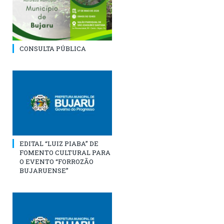
CONSULTA PÚBLICA
EDITAL “LUIZ PIABA” DE
FOMENTO CULTURAL PARA
O EVENTO “FORROZÃO
BUJARUENSE”