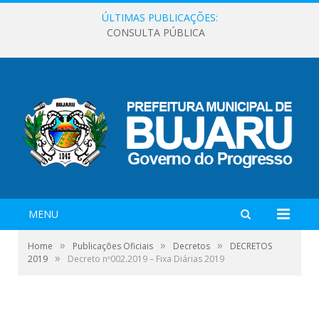
ÚLTIMAS PUBLICAÇÕES:
CONSULTA PÚBLICA
MENU
»
»
»
Home
Publicações Oficiais
Decretos
DECRETOS
»
2019
Decreto nº002.2019 – Fixa Diárias 2019