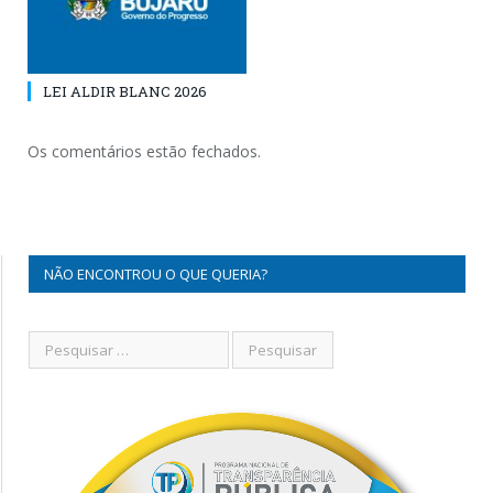
LEI ALDIR BLANC 2026
Os comentários estão fechados.
NÃO ENCONTROU O QUE QUERIA?