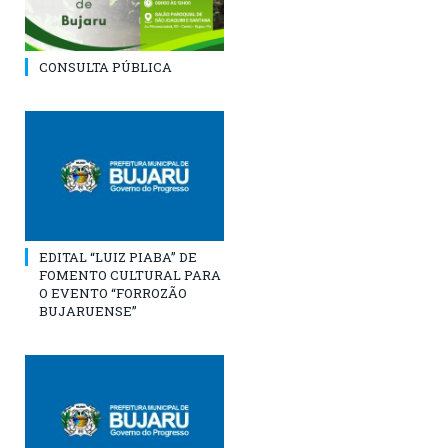
CONSULTA PÚBLICA
EDITAL “LUIZ PIABA” DE
FOMENTO CULTURAL PARA
O EVENTO “FORROZÃO
BUJARUENSE”