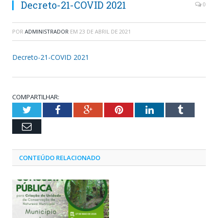
Decreto-21-COVID 2021
0
POR
ADMINISTRADOR
EM
23 DE ABRIL DE 2021
Decreto-21-COVID 2021
COMPARTILHAR:
Twitter
Facebook
Google+
Pinterest
LinkedIn
Tumblr
Email
CONTEÚDO RELACIONADO