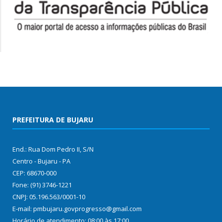
PREFEITURA DE BUJARU
End.: Rua Dom Pedro II, S/N
Centro - Bujaru - PA
CEP: 68670-000
Fone: (91) 3746-1221
CNPJ: 05.196.563/0001-10
E-mail: pmbujaru.govprogresso@gmail.com
Horário de atendimento: 08:00 às 17:00