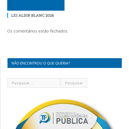
LEI ALDIR BLANC 2026
Os comentários estão fechados.
NÃO ENCONTROU O QUE QUERIA?