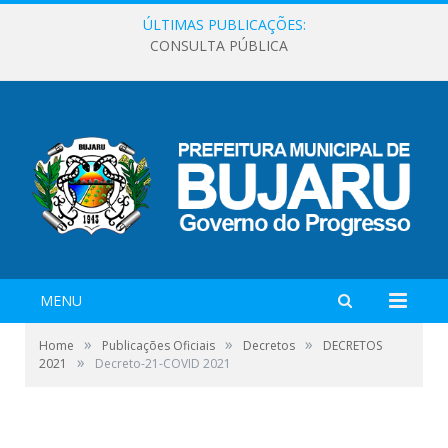
ÚLTIMAS PUBLICAÇÕES:
CONSULTA PÚBLICA
MENU
»
»
»
Home
Publicações Oficiais
Decretos
DECRETOS
»
2021
Decreto-21-COVID 2021