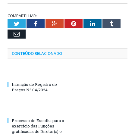
COMPARTILHAR:
Twitter
Facebook
Google+
Pinterest
LinkedIn
Tumblr
Email
CONTEÚDO RELACIONADO
Intenção de Registro de
Preços Nº 04/2024
Processo de Escolha para o
exercício das Funções
gratificadas de Diretor(a) e