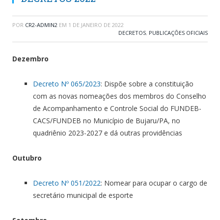
POR
CR2-ADMIN2
EM
1 DE JANEIRO DE 2022
DECRETOS
,
PUBLICAÇÕES OFICIAIS
Dezembro
Decreto Nº 065/2023
: Dispõe sobre a constituição
com as novas nomeações dos membros do Conselho
de Acompanhamento e Controle Social do FUNDEB-
CACS/FUNDEB no Município de Bujaru/PA, no
quadriênio 2023-2027 e dá outras providências
Outubro
Decreto Nº 051/2022
: Nomear para ocupar o cargo de
secretário municipal de esporte