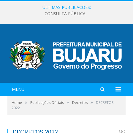
ÚLTIMAS PUBLICAÇÕES:
CONSULTA PÚBLICA
MENU
»
»
»
Home
Publicações Oficiais
Decretos
DECRETOS
2022
DECRETOS 2022
0