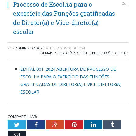
Processo de Escolha para o
0
exercício das Funções gratificadas
de Diretor(a) e Vice-diretor(a)
escolar
POR
ADMINISTRADOR
EM
1 DE AGOSTO DE 2024
DEMAIS PUBLICAÇÕES OFICIAIS
,
PUBLICAÇÕES OFICIAIS
EDITAL 001_2024 ABERTURA DE PROCESSO DE
ESCOLHA PARA O EXERCÍCIO DAS FUNÇÕES
GRATIFICADAS DE DIRETOR(A) E VICE DIRETOR(A)
ESCOLAR
COMPARTILHAR:
Twitter
Facebook
Google+
Pinterest
LinkedIn
Tumblr
Email