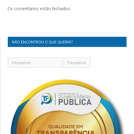
Os comentários estão fechados.
NÃO ENCONTROU O QUE QUERIA?