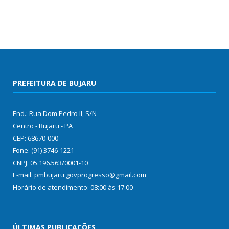
PREFEITURA DE BUJARU
End.: Rua Dom Pedro II, S/N
Centro - Bujaru - PA
CEP: 68670-000
Fone: (91) 3746-1221
CNPJ: 05.196.563/0001-10
E-mail: pmbujaru.govprogresso@gmail.com
Horário de atendimento: 08:00 às 17:00
ÚLTIMAS PUBLICAÇÕES