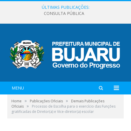
ÚLTIMAS PUBLICAÇÕES:
CONSULTA PÚBLICA
MENU
»
»
Home
Publicações Oficiais
Demais Publicações
»
Oficiais
Processo de Escolha para o exercício das Funções
gratificadas de Diretor(a) e Vice-diretor(a) escolar