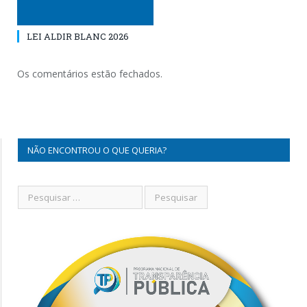
LEI ALDIR BLANC 2026
Os comentários estão fechados.
NÃO ENCONTROU O QUE QUERIA?