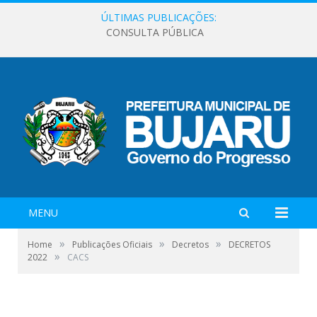
ÚLTIMAS PUBLICAÇÕES:
CONSULTA PÚBLICA
MENU
»
»
»
Home
Publicações Oficiais
Decretos
DECRETOS
»
2022
CACS