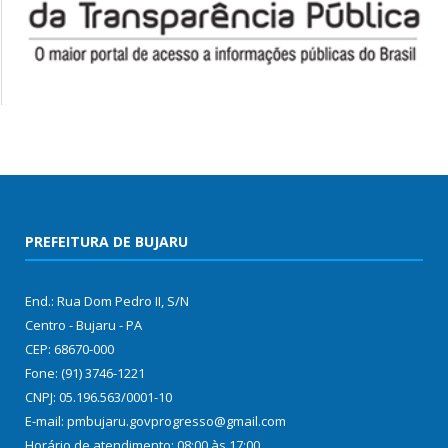
PREFEITURA DE BUJARU
End.: Rua Dom Pedro II, S/N
Centro - Bujaru - PA
CEP: 68670-000
Fone: (91) 3746-1221
CNPJ: 05.196.563/0001-10
E-mail: pmbujaru.govprogresso@gmail.com
Horário de atendimento: 08:00 às 17:00