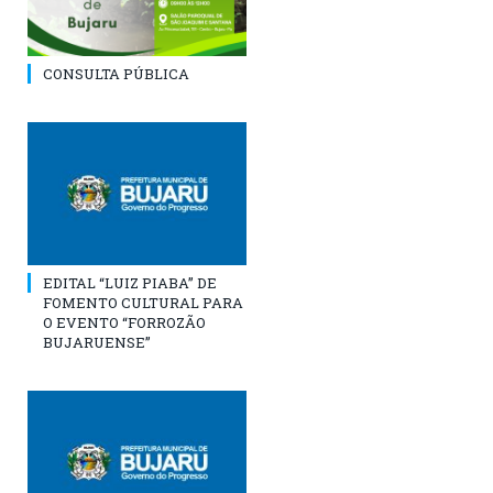
CONSULTA PÚBLICA
EDITAL “LUIZ PIABA” DE
FOMENTO CULTURAL PARA
O EVENTO “FORROZÃO
BUJARUENSE”