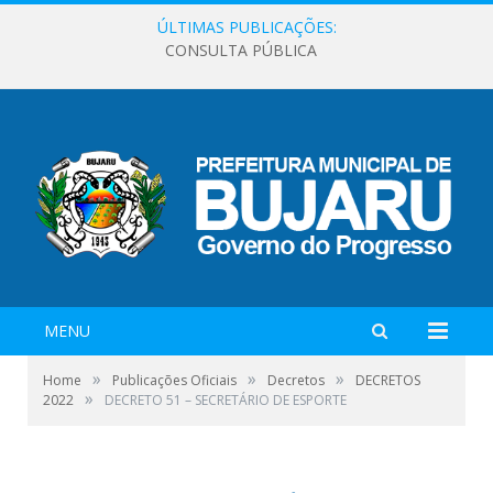
ÚLTIMAS PUBLICAÇÕES:
CONSULTA PÚBLICA
MENU
»
»
»
Home
Publicações Oficiais
Decretos
DECRETOS
»
2022
DECRETO 51 – SECRETÁRIO DE ESPORTE