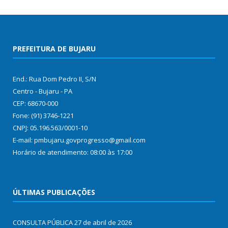
PREFEITURA DE BUJARU
End.: Rua Dom Pedro II, S/N
Centro - Bujaru - PA
CEP: 68670-000
Fone: (91) 3746-1221
CNPJ: 05.196.563/0001-10
E-mail: pmbujaru.govprogresso@gmail.com
Horário de atendimento: 08:00 às 17:00
ÚLTIMAS PUBLICAÇÕES
CONSULTA PÚBLICA
27 de abril de 2026