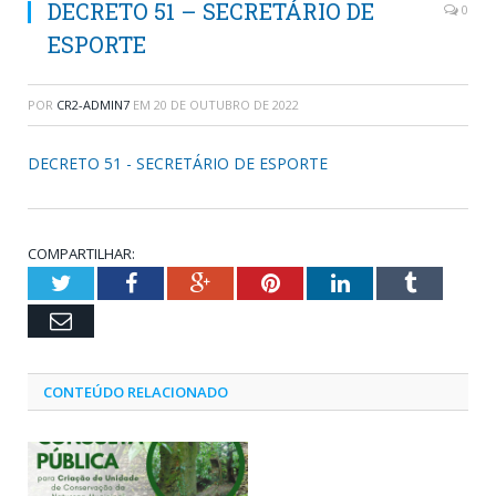
DECRETO 51 – SECRETÁRIO DE
0
ESPORTE
POR
CR2-ADMIN7
EM
20 DE OUTUBRO DE 2022
DECRETO 51 - SECRETÁRIO DE ESPORTE
COMPARTILHAR:
Twitter
Facebook
Google+
Pinterest
LinkedIn
Tumblr
Email
CONTEÚDO RELACIONADO