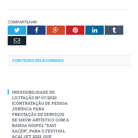
COMPARTILHAR:
Twitter
Facebook
Google+
Pinterest
LinkedIn
Tumblr
Email
CONTEÚDO RELACIONADO
INEXIGIBILIDADE DE
LICITAÇÃO Nº 07/2023
(CONTRATAÇÃO DE PESSOA
JURÍDICA PARA
PRESTAÇÃO DE SERVIÇOS
DE SHOW ARTÍSTICO COM A
BANDA GOSPEL “DAVI
SACER”, PARA O FESTIVAL
AÇAÍ JET 2023, QUE