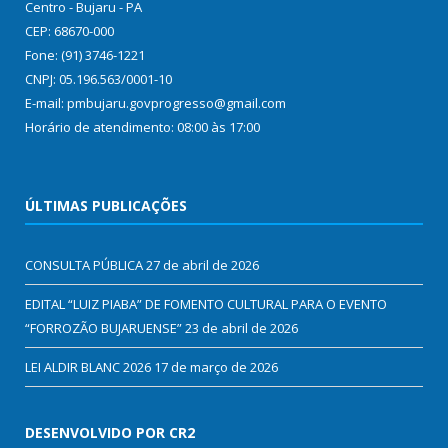
Centro - Bujaru - PA
CEP: 68670-000
Fone: (91) 3746-1221
CNPJ: 05.196.563/0001-10
E-mail: pmbujaru.govprogresso@gmail.com
Horário de atendimento: 08:00 às 17:00
ÚLTIMAS PUBLICAÇÕES
CONSULTA PÚBLICA
27 de abril de 2026
EDITAL “LUIZ PIABA” DE FOMENTO CULTURAL PARA O EVENTO
“FORROZÃO BUJARUENSE”
23 de abril de 2026
LEI ALDIR BLANC 2026
17 de março de 2026
DESENVOLVIDO POR CR2