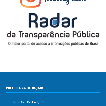
PREFEITURA DE BUJARU
End.: Rua Dom Pedro II, S/N