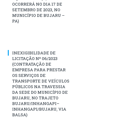
OCORRERÁ NO DIA 17 DE
SETEMBRO DE 2023, NO
MUNICÍPIO DE BUJARU –
PA)
INEXIGIBILIDADE DE
LICITAÇÃO Nº 06/2023
(CONTRATAÇÃO DE
EMPRESA PARA PRESTAR
OS SERVIÇOS DE
TRANSPORTE DE VEÍCULOS
PÚBLICOS NA TRAVESSIA
DA SEDE DO MUNICÍPIO DE
BUJARU, NO TRAJETO
BUJARU/INHANGAPI–
INHANGAPI/BUJARU, VIA
BALSA)