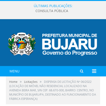
ÚLTIMAS PUBLICAÇÕES:
CONSULTA PÚBLICA
MENU
»
»
Home
Licitações
DISPENSA DE LICITAÇÃO Nº 06/2022
(LOCAÇÃO DE IMÓVEL NÃO RESIDENCIAL LOCALIZADO NA
AVENIDA BEIRA MAR, S/N CEP: 68.670-000, BAIRRO: CENTRO, NO
MUNICÍPIO DE BUJARU/PA, DESTINADO AO FUNCIONAMENTO DA
FÁBRICA ESPERANÇA)