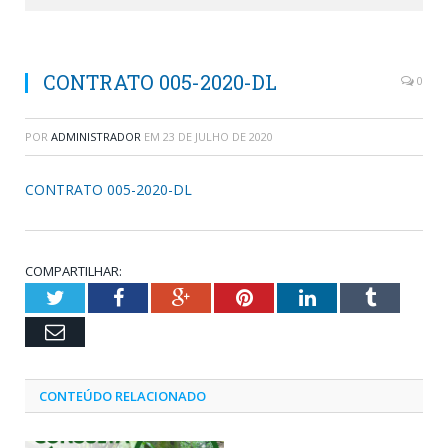
CONTRATO 005-2020-DL
0
POR
ADMINISTRADOR
EM
23 DE JULHO DE 2020
CONTRATO 005-2020-DL
COMPARTILHAR:
Twitter
Facebook
Google+
Pinterest
LinkedIn
Tumblr
Email
CONTEÚDO RELACIONADO