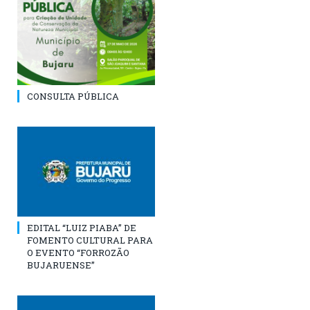
CONSULTA PÚBLICA
EDITAL “LUIZ PIABA” DE
FOMENTO CULTURAL PARA
O EVENTO “FORROZÃO
BUJARUENSE”