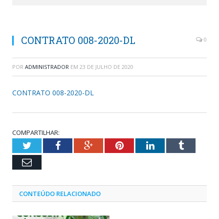
CONTRATO 008-2020-DL
0
POR
ADMINISTRADOR
EM
23 DE JULHO DE 2020
CONTRATO 008-2020-DL
COMPARTILHAR:
Twitter
Facebook
Google+
Pinterest
LinkedIn
Tumblr
Email
CONTEÚDO RELACIONADO