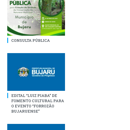
CONSULTA PÚBLICA
EDITAL “LUIZ PIABA” DE
FOMENTO CULTURAL PARA
O EVENTO “FORROZÃO
BUJARUENSE”