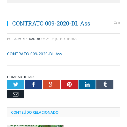
CONTRATO 009-2020-DL Ass
0
POR
ADMINISTRADOR
EM
23 DE JULHO DE 2020
CONTRATO 009-2020-DL Ass
COMPARTILHAR:
Twitter
Facebook
Google+
Pinterest
LinkedIn
Tumblr
Email
CONTEÚDO RELACIONADO