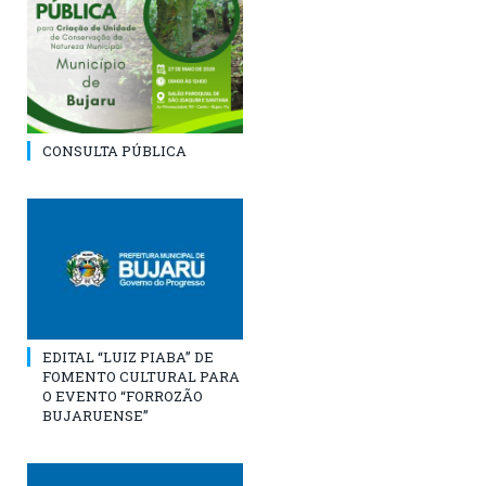
CONSULTA PÚBLICA
EDITAL “LUIZ PIABA” DE
FOMENTO CULTURAL PARA
O EVENTO “FORROZÃO
BUJARUENSE”