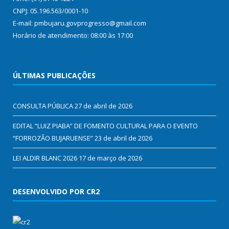
CNPJ: 05.196.563/0001-10
E-mail: pmbujaru.govprogresso@gmail.com
Horário de atendimento: 08:00 às 17:00
ÚLTIMAS PUBLICAÇÕES
CONSULTA PÚBLICA
27 de abril de 2026
EDITAL “LUIZ PIABA” DE FOMENTO CULTURAL PARA O EVENTO
“FORROZÃO BUJARUENSE”
23 de abril de 2026
LEI ALDIR BLANC 2026
17 de março de 2026
DESENVOLVIDO POR CR2